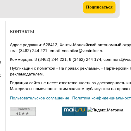
Подписаться
КОНТАКТЫ
Адрес редакции: 628412, Ханты-Мансийский автономный округ-Юг
тел. (3462) 244 221, email: vestniksr@vestniksr.ru
Коммерция: 8 (3462) 244 221, 8 (3462) 244 174, commers@vest
8
Публикации с пометкой «На правах рекламы», «Партнёрский 
у
рекламодателем.
х
Редакция сайта не несет ответственности за достоверность
Материалы помеченные этим значком публикуются на права
Пользовательское соглашение
Политика конфиденциальност