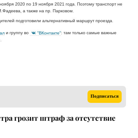
 ноября 2020 по 19 ноября 2021 года. Поэтому транспорт не
.Фадеева, а также на пр. Парковом.
дителей подготовили альтернативный маршрут проезда.
нал
и группу во
"ВКонтакте"
: там только самые важные
.
Подписаться
тра грозит штраф за отсутствие