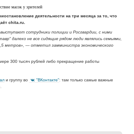
иостановление деятельности на три месяца за то, что
ёт chita.ru.
 выступают сотрудники полиции и Росгвардии, с ними
авр“ далеко не все сидящие рядом люди являлись семьями,
 1,5 метров», — отметил замминистра экономического
змере 300 тысяч рублей либо прекращение работы
нал
и группу во
"ВКонтакте"
: там только самые важные
.