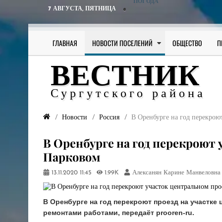
ПОГОДА
7 АВГУСТА,
ПЯТНИЦА
ГЛАВНАЯ
НОВОСТИ ПОСЕЛЕНИЙ
ОБЩЕСТВО
П
ВЕСТНИК
Сургутского района
Новости
Россия
​В Оренбурге на год перекро
​В Оренбурге на год перекроют
Парковом
13.11.2020
11:45
1.99K
Алексанян Карине Манвеловна
В Оренбурге на год перекроют проезд на участке 
ремонтами работами, передаёт prooren-ru.