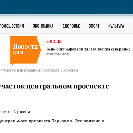
В ЮГРЕ
В Сургутском районе ищут утонувшего в О
07.08.2026
317
РОССИЯ
РОИСШЕСТВИЯ
ЭКОНОМИКА
ЗДОРОВЬЕ
СПОРТ
КУЛЬТУРА
В соседних ХМАО регионах начали появлять
07.08.2026
391
РОССИЯ
Банк оштрафовали за 1263 звонка северянке
07.08.2026
355
В ЮГРЕ
В Сургутском районе ищут утонувшего в О
ют участок центральном проспекте Парковом
07.08.2026
317
РОССИЯ
 участок центральном проспекте
В соседних ХМАО регионах начали появлять
07.08.2026
391
центрального проспекта Парковом. Это связано с