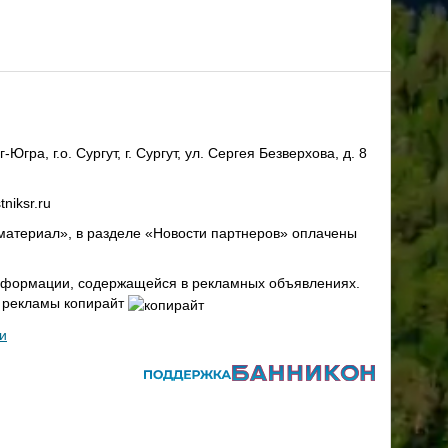
ра, г.о. Сургут, г. Сургут, ул. Сергея Безверхова, д. 8
niksr.ru
материал», в разделе «Новости партнеров» оплачены
 информации, содержащейся в рекламных объявлениях.
х рекламы копирайт
и