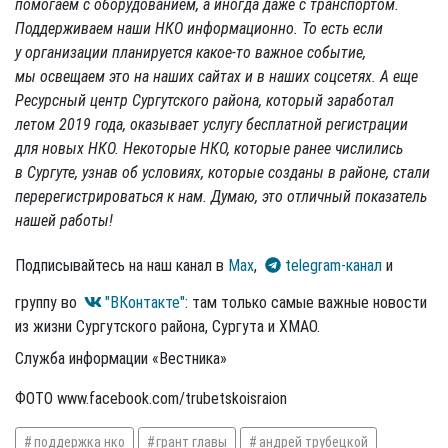
помогаем с оборудованием, а иногда даже с транспортом.
Поддерживаем наши НКО информационно. То есть если
у организации планируется какое-то важное событие,
мы освещаем это на наших сайтах и в наших соцсетях. А еще
Ресурсный центр Сургутского района, который заработал
летом 2019 года, оказывает услугу бесплатной регистрации
для новых НКО.
Некоторые НКО, которые ранее числились
в Сургуте, узнав об условиях, которые созданы в районе, стали
перерегистрироваться к нам. Думаю, это отличный показатель
нашей работы!
Подписывайтесь на наш канал в
Max
,
telegram-канал
и
группу во
"ВКонтакте"
: там только самые важные новости
из жизни Сургутского района, Сургута и ХМАО.
Служба информации «Вестника»
ФОТО www.facebook.com/trubetskoisraion
поддержка нко
грант главы
андрей трубецкой