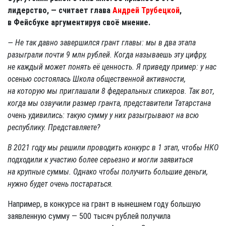
лидерство, — считает глава
Андрей Трубецкой
,
в Фейсбуке аргументируя своё мнение.
— Не так давно завершился грант главы: мы в два этапа
разыграли почти 9 млн рублей. Когда называешь эту цифру,
не каждый может понять её ценность. Я приведу пример: у нас
осенью состоялась Школа общественной активности,
на которую мы приглашали 8 федеральных спикеров. Так вот,
когда мы озвучили размер гранта, представители Татарстана
очень удивились: такую сумму у них разыгрывают на всю
республику. Представляете?
В 2021 году мы решили проводить конкурс в 1 этап, чтобы НКО
подходили к участию более серьезно и могли заявиться
на крупные суммы. Однако чтобы получить большие деньги,
нужно будет очень постараться.
Например, в конкурсе на грант в нынешнем году большую
заявленную сумму — 500 тысяч рублей получила