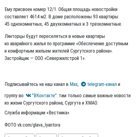
Ему присвоен номер 12/1. Общая площадь новостройки
составляет 4614 м2. В доме расположены 93 квартиры:
45 однокомнатных, 45 двухкомнатных и 3 трёхкомнатные.
Лянторцы будут переселяться в новые квартиры
из аварийного жилья по программе «Обеспечение доступным
и комфортным жильем жителей Сургутского района».
Застройщик — ООО «Севержилстрой 1».
Подписывайтесь на наш канал в
Max
,
telegram-канал
и
группу во
"ВКонтакте"
: там только самые важные новости
из жизни Сургутского района, Сургута и ХМАО.
Служба информации «Вестника»
ФОТО vk.com/glava_lyantora