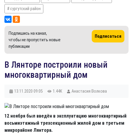
сургутский район
Подпишись на канал,
Подписаться
чтобы не пропустить новые
публикации
​В Лянторе построили новый
многоквартирный дом
13.11.2020
09:05
1.44K
Анастасия Волкова
12 ноября был введён в эксплуатацию многоквартирный
восьмиэтажный трехсекционный жилой дом в третьем
микрорайоне Лянтора.