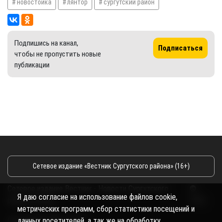
новостойка
лянтор
сургутский район
Подпишись на канал,
Подписаться
чтобы не пропустить новые
публикации
Сетевое издание «Вестник Сургутского района» (16+)
Сетевое издание Вестник - Новости Сургутского
©
Я даю согласие на использование файлов cookie,
района и Югры
2026
метрических программ, сбор статистики посещений и
Copyright © 2018- 2026
данных посетителей, а так же на обработку