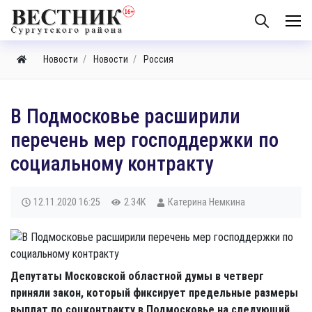
Новости
Новости
Россия
В Подмосковье расширили
перечень мер господдержки по
социальному контракту
12.11.2020
16:25
2.34K
Катерина Немкина
Депутаты Московской областной думы в четверг
приняли закон, который фиксирует предельные размеры
выплат по соцконтракту в Подмосковье на следующий