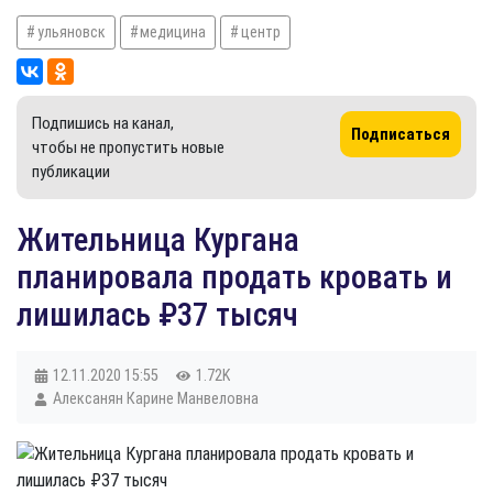
ульяновск
медицина
центр
Подпишись на канал,
Подписаться
чтобы не пропустить новые
публикации
Жительница Кургана
планировала продать кровать и
лишилась ₽37 тысяч
12.11.2020
15:55
1.72K
Алексанян Карине Манвеловна