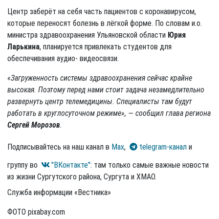
Центр заберёт на себя часть пациентов с коронавирусом,
которые переносят болезнь в лёгкой форме. По словам и.о.
министра здравоохранения Ульяновской области
Юрия
Ларькина
, планируется привлекать студентов для
обеспечивания аудио- видеосвязи.
«Загруженность системы здравоохранения сейчас крайне
высокая. Поэтому перед нами стоит задача незамедлительно
развернуть центр телемедицины. Специалисты там будут
работать в круглосуточном режиме», — сообщил глава региона
Сергей Морозов
.
Подписывайтесь на наш канал в
Max
,
telegram-канал
и
группу во
"ВКонтакте"
: там только самые важные новости
из жизни Сургутского района, Сургута и ХМАО.
Служба информации «Вестника»
ФОТО pixabay.com