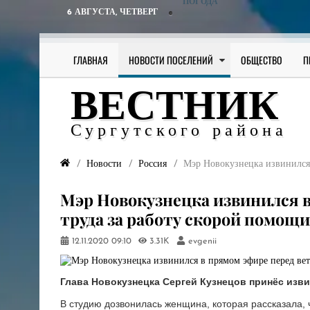
ПОГОДА
6 АВГУСТА,
ЧЕТВЕРГ
ГЛАВНАЯ
НОВОСТИ ПОСЕЛЕНИЙ
ОБЩЕСТВО
П
ВЕСТНИК
Сургутского района
Новости
Россия
Мэр Новокузнецка извинился 
Мэр Новокузнецка извинился в
труда за работу скорой помощи
12.11.2020
09:10
3.31K
evgenii
Глава Новокузнецка Сергей Кузнецов принёс изв
В студию дозвонилась женщина, которая рассказала, 