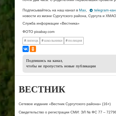
Подписывайтесь на наш канал в
Max
,
telegram-ка
новости из жизни Сургутского района, Сургута и ХМАО
Служба информации «Вестника»
ФОТО pixabay.com
липецк
школьники
полиция
Подпишись на канал,
чтобы не пропустить новые публикации
ВЕСТНИК
Сетевое издание «Вестник Сургутского района» (16+)
Свидетельство о регистрации СМИ: ЭЛ № ФС 77 – 7279