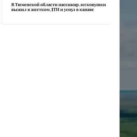
В Тюменской области пассажир легковушки
выжил в жестком ДТП и уснул в канаве