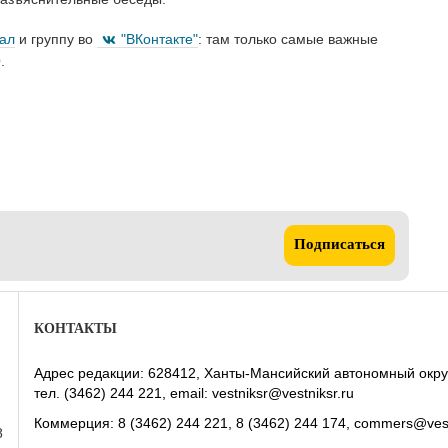
нал
и группу во
"ВКонтакте"
: там только самые важные
.
Подписаться
КОНТАКТЫ
Адрес редакции: 628412, Ханты-Мансийский автономный округ-Юг
тел. (3462) 244 221, email: vestniksr@vestniksr.ru
Коммерция: 8 (3462) 244 221, 8 (3462) 244 174, commers@vest
8