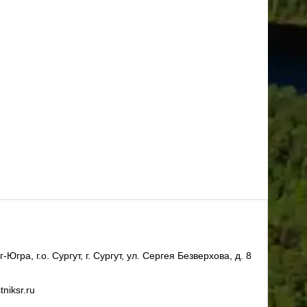
ра, г.о. Сургут, г. Сургут, ул. Сергея Безверхова, д. 8
niksr.ru