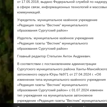
от 17.05.2018, выдано Федеральной службой по надзор
в сфере связи, информационных технологий и массовы
коммуникаций.
Учредитель: муниципальное казённое учреждение
«Редакция газеты "Вестник" муниципального
образования Сургутский район»
Издатель: муниципальное казённое учреждение
«Редакция газеты "Вестник" муниципального
образования Сургутский район»
Главный редактор Степыгин Антон Андреевич.
В соответствии с постановлением администрации
Сургутского муниципального района Ханты-Мансийског
автономного округа-Югры №971 от 27.04.2024 г. «Об
изменении типа муниципального казённого учреждения
«Редакция газеты "Вестник" муниципального
образования Сургутский район» с 01.07.2024 изменен
тип учреждения на муниципальное автономное
учреждение «Редакция газеты "Вестник" муниципальног
образования Сургутский район»