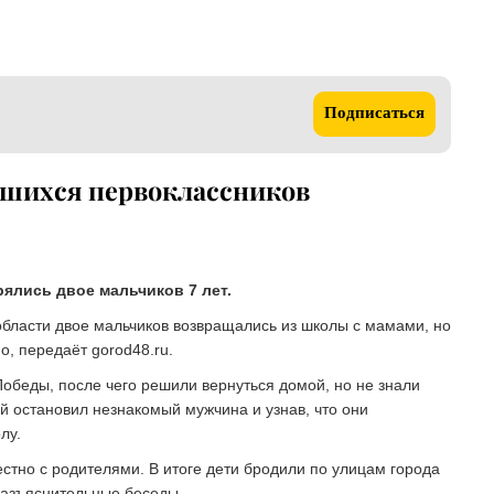
Подписаться
вшихся первоклассников
ялись двое мальчиков 7 лет.
бласти двое мальчиков возвращались из школы с мамами, но
о, передаёт gorod48.ru.
обеды, после чего решили вернуться домой, но не знали
й остановил незнакомый мужчина и узнав, что они
лу.
стно с родителями. В итоге дети бродили по улицам города
разъяснительные беседы.