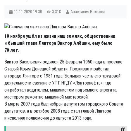
11.11.2020
19:30
3.31K
Анастасия Волкова
10 ноября ушёл из жизни наш земляк, общественник
и бывший глава Лянтора Виктор Алёшин, ему было
70 лет.
Виктор Васильевич родился 25 февраля 1950 года в поселке
Старый Крым Донецкой области. Проживал и работал
в городе Лянторе с 1981 года. Большая часть его трудовой
деятельности связана с УТТ НГДУ «Лянторнефть», где
он работал водителем, машинистом подъемного агрегата,
мастером ремонтно-машинной мастерской.
В марте 2007 года был избран депутатом городского Совета
депутатов, а в октябре 2008 года стал главой Лянтора
и исполнял полномочия до августа 2013 года.