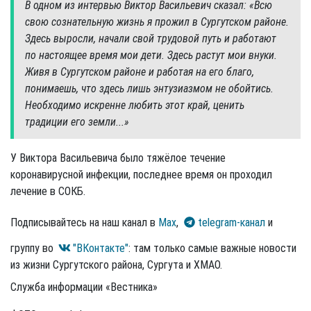
В одном из интервью Виктор Васильевич сказал: «Всю
свою сознательную жизнь я прожил в Сургутском районе.
Здесь выросли, начали свой трудовой путь и работают
по настоящее время мои дети. Здесь растут мои внуки.
Живя в Сургутском районе и работая на его благо,
понимаешь, что здесь лишь энтузиазмом не обойтись.
Необходимо искренне любить этот край, ценить
традиции его земли...»
У Виктора Васильевича было тяжёлое течение
коронавирусной инфекции, последнее время он проходил
лечение в СОКБ.
Подписывайтесь на наш канал в
Max
,
telegram-канал
и
группу во
"ВКонтакте"
: там только самые важные новости
из жизни Сургутского района, Сургута и ХМАО.
Служба информации «Вестника»