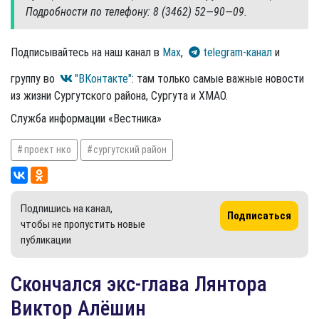
Подробности по телефону: 8 (3462) 52—90—09.
Подписывайтесь на наш канал в
Max
,
telegram-канал
и
группу во
"ВКонтакте"
: там только самые важные новости
из жизни Сургутского района, Сургута и ХМАО.
Служба информации «Вестника»
проект нко
сургутский район
Подпишись на канал,
Подписаться
чтобы не пропустить новые
публикации
Скончался экс-глава Лянтора
Виктор Алёшин