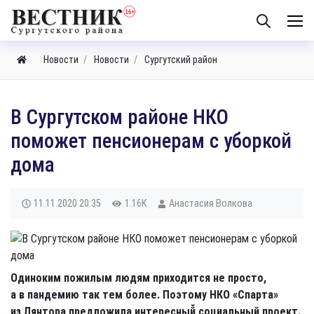
Новости
Новости
Сургутский район
В Сургутском районе НКО
поможет пенсионерам с уборкой
дома
11.11.2020
20:35
1.16K
Анастасия Волкова
Одиноким пожилым людям приходится не просто,
а в пандемию так тем более. Поэтому НКО «Спарта»
из Лянтора предложила интересный̆ социальный проект.