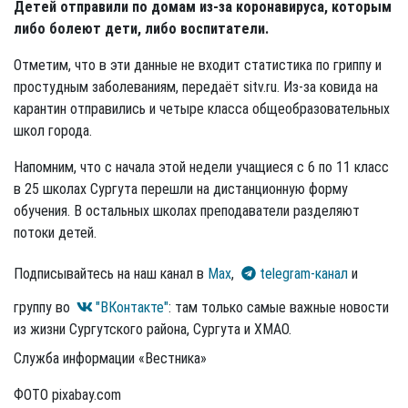
Детей отправили по домам из-за коронавируса, которым
либо болеют дети, либо воспитатели.
Отметим, что в эти данные не входит статистика по гриппу и
простудным заболеваниям, передаёт sitv.ru. Из-за ковида на
карантин отправились и четыре класса общеобразовательных
школ города.
Напомним, что с начала этой недели учащиеся с 6 по 11 класс
в 25 школах Сургута перешли на дистанционную форму
обучения. В остальных школах преподаватели разделяют
потоки детей.
Подписывайтесь на наш канал в
Max
,
telegram-канал
и
группу во
"ВКонтакте"
: там только самые важные новости
из жизни Сургутского района, Сургута и ХМАО.
Служба информации «Вестника»
ФОТО pixabay.com