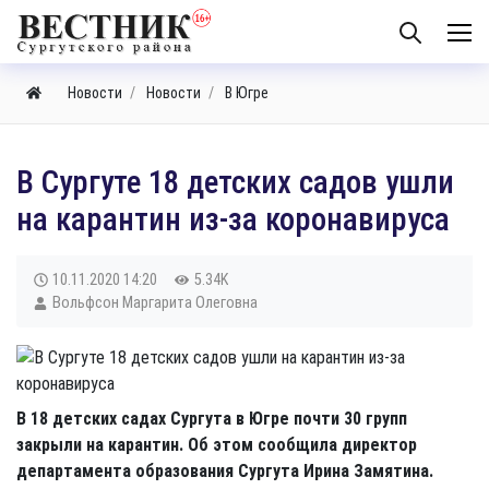
Новости
Новости
В Югре
В Сургуте 18 детских садов ушли
на карантин из-за коронавируса
10.11.2020
14:20
5.34K
Вольфсон Маргарита Олеговна
В 18 детских садах Сургута в Югре почти 30 групп
закрыли на карантин. Об этом сообщила директор
департамента образования Сургута Ирина Замятина.