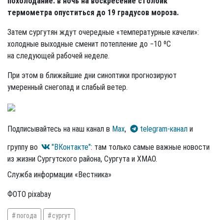
похолодание: в ночь на воскресение столбик
термометра опуститься до 19 градусов мороза.
Затем сургутян ждут очередные «температурные качели»:
холодные выходные сменит потепление до −10 ºС
на следующей рабочей неделе.
При этом в ближайшие дни синоптики прогнозируют
умеренный снегопад и слабый ветер.
Подписывайтесь на наш канал в
Max
,
telegram-канал
и
группу во
"ВКонтакте"
: там только самые важные новости
из жизни Сургутского района, Сургута и ХМАО.
Служба информации «Вестника»
ФОТО pixabay
погода
сургут