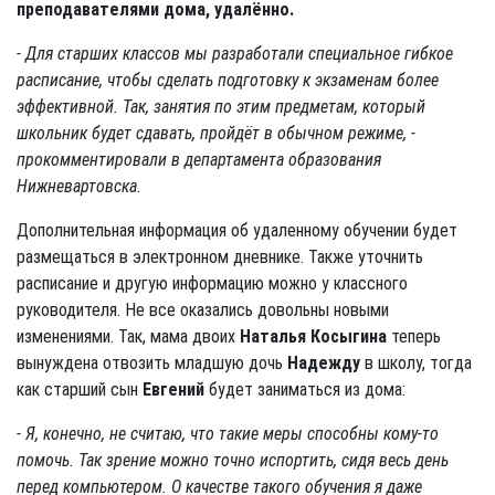
преподавателями дома, удалённо.
- Для старших классов мы разработали специальное гибкое
расписание, чтобы сделать подготовку к экзаменам более
эффективной. Так, занятия по этим предметам, который
школьник будет сдавать, пройдёт в обычном режиме, -
прокомментировали в департамента образования
Нижневартовска.
Дополнительная информация об удаленному обучении будет
размещаться в электронном дневнике. Также уточнить
расписание и другую информацию можно у классного
руководителя. Не все оказались довольны новыми
изменениями. Так, мама двоих
Наталья Косыгина
теперь
вынуждена отвозить младшую дочь
Надежду
в школу, тогда
как старший сын
Евгений
будет заниматься из дома:
- Я, конечно, не считаю, что такие меры способны кому-то
помочь. Так зрение можно точно испортить, сидя весь день
перед компьютером. О качестве такого обучения я даже