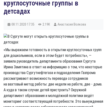
круглосуточные группы в
детсадах
08.11.2020
17:35
2.19K
Анастасия Волкова
«Мы выражаем готовность в открытии круглосуточных групп
для дошкольников, если в этом будет потребность», —
заявила руководитель департамента образования Сургута
Ирина Замятина в ответ на информацию о том, что некоторые
производства Сургутнефтегаза и подразделения Газпрома
рассматривают возможность перевода
сотрудников
на вахтовый метод работы: две недели на работе, две - дома.
А куда в таком случае детей пристроить? О
кружной
департамент образования и молодёжной политики ведёт
мониторинг соответствующей потребности. Это вынужденная