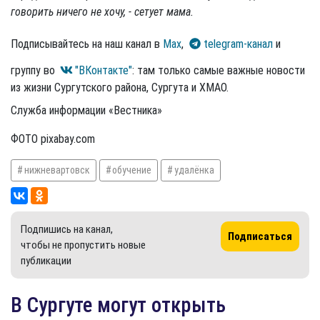
говорить ничего не хочу, - сетует мама.
Подписывайтесь на наш канал в
Max
,
telegram-канал
и
группу во
"ВКонтакте"
: там только самые важные новости
из жизни Сургутского района, Сургута и ХМАО.
Служба информации «Вестника»
ФОТО pixabay.com
нижневартовск
обучение
удалёнка
Подпишись на канал,
Подписаться
чтобы не пропустить новые
публикации
В Сургуте могут открыть