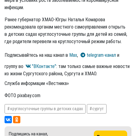
мера в условиях роста заболеваемости коронавирусной
инфекции.
Ранее губернатор ХМАО-Югры Наталья Комарова
рекомендовала органам местного самоуправления открыть
в детских садах круглосуточные группы для детей из семей,
где родители перевели на круглосуточный режим работы.
Подписывайтесь на наш канал в
Max
,
telegram-канал
и
группу во
"ВКонтакте"
: там только самые важные новости
из жизни Сургутского района, Сургута и ХМАО.
Служба информации «Вестника»
ФОТО pixabay.com
круглосуточные группы в детских садах
сургут
Подпишись на канал,