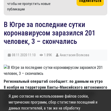
Подписаться
чтобы не пропустить новые
публикации
В Югре за последние сутки
коронавирусом заразился 201
человек, 3 – скончались
08.11.2020
11:10
1.89K
Анастасия Волкова
Региональный оперштаб сообщает: по данным на утро
8 ноября на территории Ханты-Мансийского автономного
округа лабораторно подтверждено 29 837 случаев
Я даю согласие на использование файлов cookie,
коронавирусной инфекции. За последние сутки +
метрических программ, сбор статистики посещений и
201 заболевший.
данных посетителей, а так же на обработку