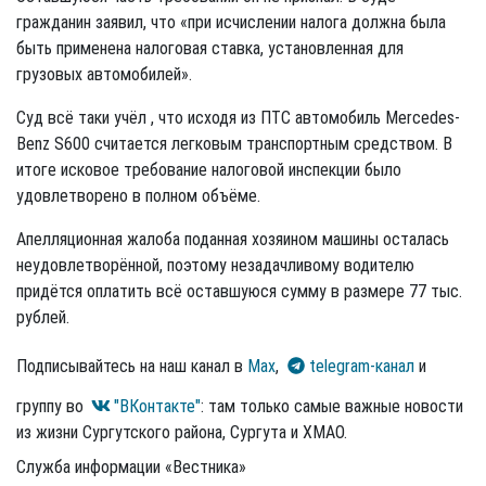
гражданин заявил, что «при исчислении налога должна была
быть применена налоговая ставка, установленная для
грузовых автомобилей».
Суд всё таки учёл , что исходя из ПТС автомобиль Mercedes-
Benz S600 считается легковым транспортным средством. В
итоге исковое требование налоговой инспекции было
удовлетворено в полном объёме.
Апелляционная жалоба поданная хозяином машины осталась
неудовлетворённой, поэтому незадачливому водителю
придётся оплатить всё оставшуюся сумму в размере 77 тыс.
рублей.
Подписывайтесь на наш канал в
Max
,
telegram-канал
и
группу во
"ВКонтакте"
: там только самые важные новости
из жизни Сургутского района, Сургута и ХМАО.
Служба информации «Вестника»