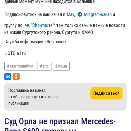
данный момент мужчина находится в больнице.
Подписывайтесь на наш канал в
Max
,
telegram-канал
и
группу во
"ВКонтакте"
: там только самые важные новости
из жизни Сургутского района, Сургута и ХМАО.
Служба информации «Вестника»
ФОТО e1.ru
екатеринбург
дпс
кома
Подпишись на канал,
Подписаться
чтобы не пропустить новые
публикации
Суд Орла не признал Mercedes-