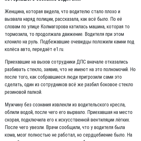
Женщина, которая видела, что водителю стало плохо и
вызвала наряд полиции, рассказала, как всё было. По её
словам по улице Колмагорова катилась машина, которая то
тормозила, то продолжала движение. Водителя при этом
клонило на руль. Подбежавшие очевидцы положили камни под
колёса авто, передаёт e1.ru.
Приехавшие на вызов сотрудники ДПС вначале отказались
разбивать стекло, заявив, что не имеют на это полномочий. Но
после того, как собравшиеся люди пригрозили сами это
сделать, один из сотрудников всё же разбил боковое стекло
резиновой палкой.
Мужчину без сознания извлекли из водительского кресла,
облили водой, после чего его вырвало. Приехавшая на место
скорая, подключила его к искусственной вентиляции лёгких.
После чего увезли. Врачи сообщили, что у водителя была
кома, мозг полностью не работал, но сердцебиение было. На