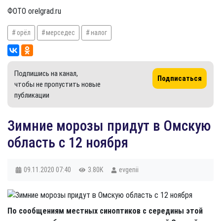
ФОТО orelgrad.ru
орёл
мерседес
налог
Подпишись на канал,
Подписаться
чтобы не пропустить новые
публикации
​Зимние морозы придут в Омскую
область с 12 ноября
09.11.2020
07:40
3.80K
evgenii
По сообщениям местных синоптиков с середины этой