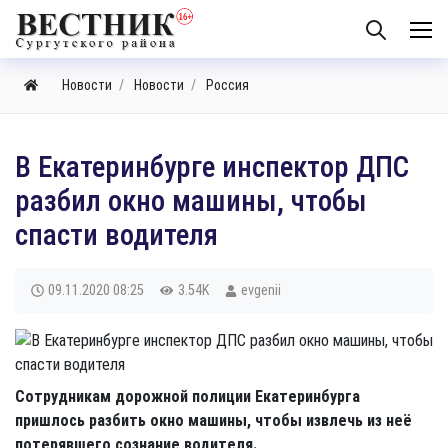
Новости
Новости
Россия
В Екатеринбурге инспектор ДПС
разбил окно машины, чтобы
спасти водителя
09.11.2020
08:25
3.54K
evgenii
Сотрудникам дорожной полиции Екатеринбурга
пришлось разбить окно машины, чтобы извлечь из неё
потерявшего сознание водителя.