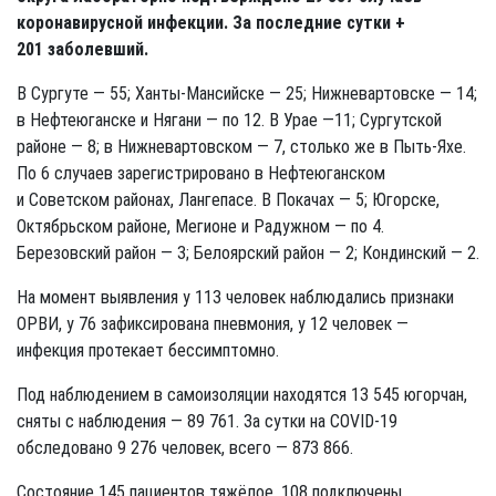
коронавирусной инфекции. За последние сутки +
201 заболевший.
В Сургуте — 55; Ханты-Мансийске — 25; Нижневартовске — 14;
в Нефтеюганске и Нягани — по 12. В Урае —11; Сургутской
районе — 8; в Нижневартовском — 7, столько же в Пыть-Яхе.
По 6 случаев зарегистрировано в Нефтеюганском
и Советском районах, Лангепасе. В Покачах — 5; Югорске,
Октябрьском районе, Мегионе и Радужном — по 4.
Березовский район — 3; Белоярский район — 2; Кондинский — 2.
На момент выявления у 113 человек наблюдались признаки
ОРВИ, у 76 зафиксирована пневмония, у 12 человек —
инфекция протекает бессимптомно.
Под наблюдением в самоизоляции находятся 13 545 югорчан,
сняты с наблюдения — 89 761. За сутки на COVID-19
обследовано 9 276 человек, всего — 873 866.
Состояние 145 пациентов тяжёлое, 108 подключены