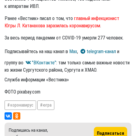
к аппаратам ИВЛ.
Ранее «Вестник» писал о том, что
главный инфекционист
Югры Л. Катанахова заразилась коронавирусом
.
За весь период пандемии от COVID-19 умерли 277 человек.
Подписывайтесь на наш канал в
Max
,
telegram-канал
и
группу во
"ВКонтакте"
: там только самые важные новости
из жизни Сургутского района, Сургута и ХМАО.
Служба информации «Вестника»
ФОТО pixabay.com
коронавирус
югра
Подпишись на канал,
Подписаться