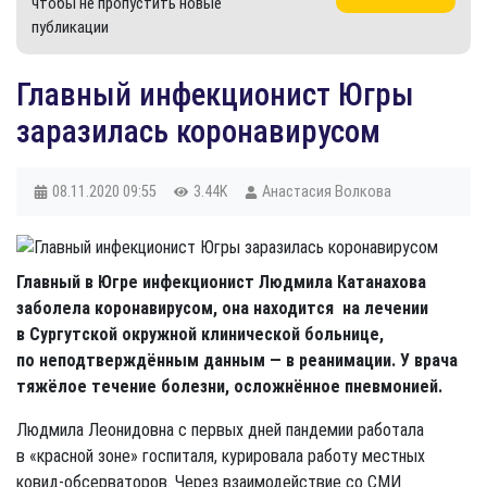
чтобы не пропустить новые
публикации
Главный инфекционист Югры
заразилась коронавирусом
08.11.2020
09:55
3.44K
Анастасия Волкова
Главный в Югре инфекционист Людмила Катанахова
заболела коронавирусом, она находится на лечении
в Сургутской окружной клинической больнице,
по неподтверждённым данным — в реанимации. У врача
тяжёлое течение болезни, осложнённое пневмонией.
Людмила Леонидовна с первых дней пандемии работала
в «красной зоне» госпиталя, курировала работу местных
ковид-обсерваторов. Через взаимодействие со СМИ