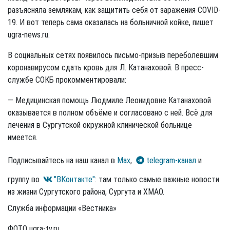
разъясняла землякам, как защитить себя от заражения CОVID-
19. И вот теперь сама оказалась на больничной койке, пишет
ugra-news.ru.
В социальных сетях появилось письмо-призыв переболевшим
коронавирусом сдать кровь для Л. Катанаховой. В пресс-
службе СОКБ прокомментировали:
— Медицинская помощь Людмиле Леонидовне Катанаховой
оказывается в полном объёме и согласовано с ней. Всё для
лечения в Сургутской окружной клинической больнице
имеется.
Подписывайтесь на наш канал в
Max
,
telegram-канал
и
группу во
"ВКонтакте"
: там только самые важные новости
из жизни Сургутского района, Сургута и ХМАО.
Служба информации «Вестника»
ФОТО ugra-tv.ru