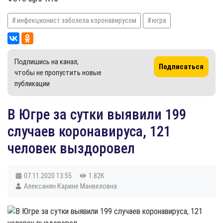
инфекционист заболела коронавирусом
югра
Подпишись на канал,
Подписаться
чтобы не пропустить новые
публикации
​В Югре за сутки выявили 199
случаев коронавируса, 121
человек выздоровел
07.11.2020
13:55
1.82K
Алексанян Карине Манвеловна