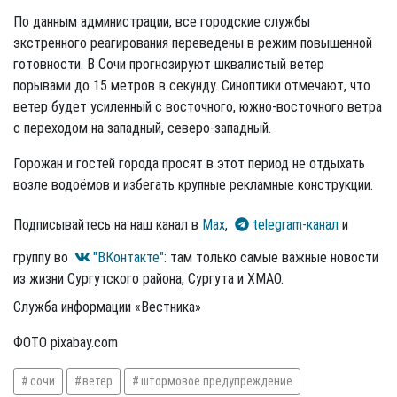
По данным администрации, все городские службы
экстренного реагирования переведены в режим повышенной
готовности. В Сочи прогнозируют шквалистый ветер
порывами до 15 метров в секунду. Синоптики отмечают, что
ветер будет усиленный с восточного, южно-восточного ветра
с переходом на западный, северо-западный.
Горожан и гостей города просят в этот период не отдыхать
возле водоёмов и избегать крупные рекламные конструкции.
Подписывайтесь на наш канал в
Max
,
telegram-канал
и
группу во
"ВКонтакте"
: там только самые важные новости
из жизни Сургутского района, Сургута и ХМАО.
Служба информации «Вестника»
ФОТО pixabay.com
сочи
ветер
штормовое предупреждение