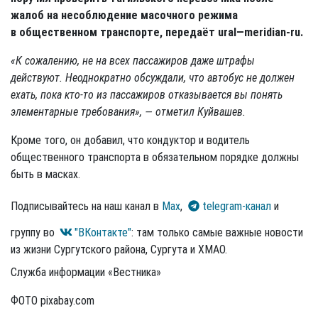
жалоб на несоблюдение масочного режима
в общественном транспорте, передаёт ural—meridian-ru.
«К сожалению, не на всех пассажиров даже штрафы
действуют. Неоднократно обсуждали, что автобус не должен
ехать, пока кто-то из пассажиров отказывается вы понять
элементарные требования», — отметил Куйвашев.
Кроме того, он добавил, что кондуктор и водитель
общественного транспорта в обязательном порядке должны
быть в масках.
Подписывайтесь на наш канал в
Max
,
telegram-канал
и
группу во
"ВКонтакте"
: там только самые важные новости
из жизни Сургутского района, Сургута и ХМАО.
Служба информации «Вестника»
ФОТО pixabay.com