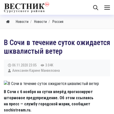
Новости
Новости
Россия
​В Сочи в течение суток ожидается
шквалистый ветер
06.11.2020
23:05
3.04K
Алексанян Карине Манвеловна
В Сочи с 6 ноября на сутки вперёд прогнозируют
штормовое предупреждение. Об этом ссылаясь
на пресс — службу городской мэрии, сообщает
sochistream.ru.