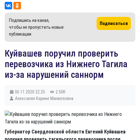
Подпишись на канал,
Подписаться
чтобы не пропустить новые
публикации
Куйвашев поручил проверить
перевозчика из Нижнего Тагила
из-за нарушений саннорм
06.11.2020
22:25
2.50K
Алексанян Карине Манвеловна
Губернатор Свердловской области Евгений Куйвашев
поручил проверить тагильского перевозчика после