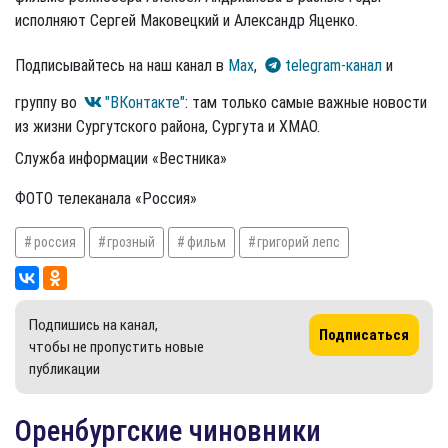
исполняют Сергей Маковецкий и Александр Яценко.
Подписывайтесь на наш канал в
Max
,
telegram-канал
и
группу во
"ВКонтакте"
: там только самые важные новости
из жизни Сургутского района, Сургута и ХМАО.
Служба информации «Вестника»
ФОТО телеканала «Россия»
россия
грозный
фильм
григорий лепс
Подпишись на канал,
Подписаться
чтобы не пропустить новые
публикации
Оренбургские чиновники