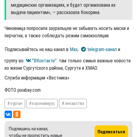
медицинских организациях, и будет организована их
выдача пациентам», — рассказала Кокорина.
Чиновница попросила зауральцев не забывать носить маски и
перчатки, а также соблюдать режим самоизоляции.
Подписывайтесь на наш канал в
Max
,
telegram-канал
и
группу во
"ВКонтакте"
: там только самые важные новости
из жизни Сургутского района, Сургута и ХМАО.
Служба информации «Вестника»
ФОТО pixabay.com
курган
коронавирус
лекарства
Подпишись на канал,
Подписаться
чтобы не пропустить новые