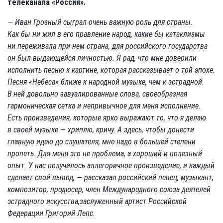
телеканала «Россия».
— Иван Грозный сыграл очень важную роль для страны.
Как бы ни жил в его правление народ, какие бы катаклизмы
ни переживала при нем страна, для российского государства
он был выдающейся личностью. Я рад, что мне доверили
исполнить песню к картине, которая рассказывает о той эпохе.
Песня «Небеса» ближе к народной музыке, чем к эстрадной.
В ней довольно завуалированные слова, своеобразная
гармоническая сетка и непривычное для меня исполнение.
Есть произведения, которые ярко выражают то, что я делаю
в своей музыке — хриплю, кричу. А здесь, чтобы донести
главную идею до слушателя, мне надо в большей степени
пропеть. Для меня это не проблема, а хороший и полезный
опыт. У нас получилось аллегоричное произведение, и каждый
сделает свой вывод, — рассказал российский певец, музыкант,
композитор, продюсер, член Международного союза деятелей
эстрадного искусства,заслуженный артист Российской
Федерации Григорий Лепс.