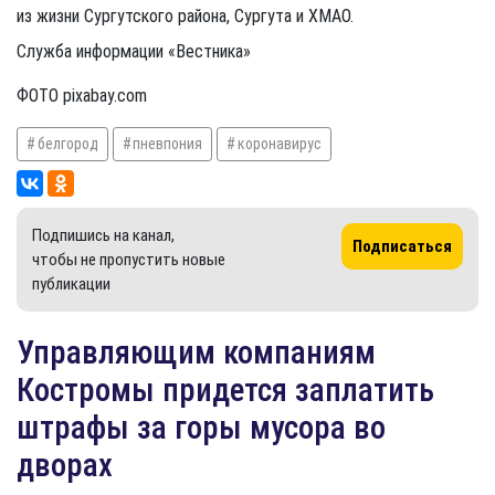
из жизни Сургутского района, Сургута и ХМАО.
Служба информации «Вестника»
ФОТО pixabay.com
белгород
пневпония
коронавирус
Подпишись на канал,
Подписаться
чтобы не пропустить новые
публикации
Управляющим компаниям
Костромы придется заплатить
штрафы за горы мусора во
дворах