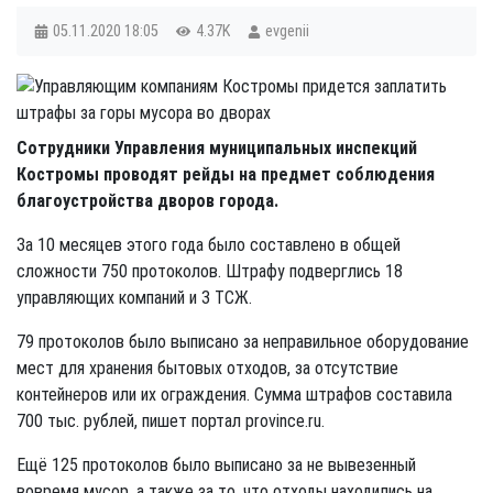
05.11.2020
18:05
4.37K
evgenii
Сотрудники Управления муниципальных инспекций
Костромы проводят рейды на предмет соблюдения
благоустройства дворов города.
За 10 месяцев этого года было составлено в общей
сложности 750 протоколов. Штрафу подверглись 18
управляющих компаний и 3 ТСЖ.
79 протоколов было выписано за неправильное оборудование
мест для хранения бытовых отходов, за отсутствие
контейнеров или их ограждения. Сумма штрафов составила
700 тыс. рублей, пишет портал province.ru.
Ещё 125 протоколов было выписано за не вывезенный
вовремя мусор, а также за то, что отходы находились на