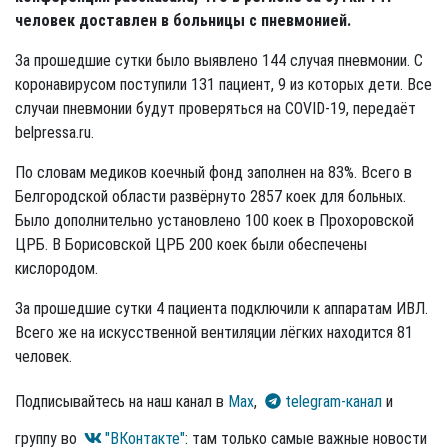
человек доставлен в больницы с пневмонией.
За прошедшие сутки было выявлено 144 случая пневмонии. С
коронавирусом поступили 131 пациент, 9 из которых дети. Все
случаи пневмонии будут проверяться на COVID-19, передаёт
belpressa.ru.
По словам медиков коечный фонд заполнен на 83%. Всего в
Белгородской области развёрнуто 2857 коек для больных.
Было дополнительно установлено 100 коек в Прохоровской
ЦРБ. В Борисовской ЦРБ 200 коек были обеспечены
кислородом.
За прошедшие сутки 4 пациента подключили к аппаратам ИВЛ.
Всего же на искусственной вентиляции лёгких находится 81
человек.
Подписывайтесь на наш канал в
Max
,
telegram-канал
и
группу во
"ВКонтакте"
: там только самые важные новости