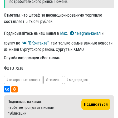
потребительского рынка Тюмени.
Отметим, что штраф за несанкционированную торговлю
составляет 5 тысяч рублей.
Подписывайтесь на наш канал в
Max
,
telegram-канал
и
группу во
"ВКонтакте"
: там только самые важные новости
из жизни Сургутского района, Сургута и ХМАО.
Служба информации «Вестника»
ФОТО 72.ru
похоронные товары
тюмень
медгородок
Подпишись на канал,
Подписаться
чтобы не пропустить новые
публикации