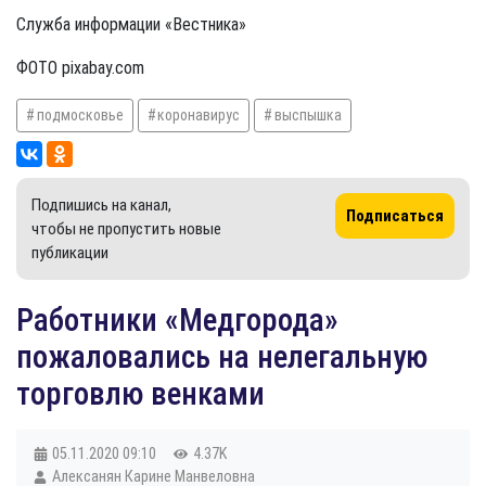
Служба информации «Вестника»
ФОТО pixabay.com
подмосковье
коронавирус
выспышка
Подпишись на канал,
Подписаться
чтобы не пропустить новые
публикации
Работники «Медгорода»
пожаловались на нелегальную
торговлю венками
05.11.2020
09:10
4.37K
Алексанян Карине Манвеловна