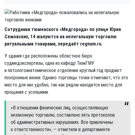
Сотрудники тюменского «Медгорода» по улице Юрия
Семовских, 14 жалуются на нелегальную торговлю
ритуальными товарами, передаёт regnum.ru.
У здания где расположены областное бюро
судмедэкспертизы, одна из кафедр ТюмГМУ
и патологоанатомическое отделение круглый год продают
похоронные венки. Однако торговцы точки отмечают, что это
место для них удобно, так как рядом находится место для
прощания с усопшими.
«В отношении физических лиц, осуществляющих
незаконную торговлю, составлено пять протоколов
об административных нарушениях. Все привлечены
к ответственности», — отметили в департаменте