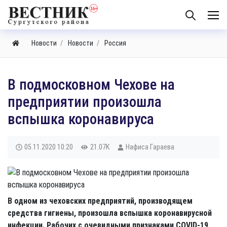
Новости
Новости
Россия
В подмосковном Чехове на
предприятии произошла
вспышка коронавируса
05.11.2020
10:20
21.07K
Нафиса Гараева
В одном из чеховских предприятий, производящем
средства гигиены, произошла вспышка коронавирусной
инфекции. Рабочих с очевидными признаками COVID-19