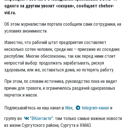
одного за другим увозит «скорая», сообщает chehov-
vid.ru.
Об этом журналистам портала сообщили сами сотрудники, на
условиях анонимности.
Известно, что рабочий штат предприятия составляет
несколько сотен человек, среди них – приезжие из соседних
республик. Многие обеспокоены, так как перед ними стоит
непростой выбор: продолжать зарабатывать, рискуя
здоровьем, или же, оставаться дома, но потерять работу.
При этом, по словам источника, руководство пока не видит
причин для тревоги, и ограничилось раздачей одноразовых
перчаток и масок.
Подписывайтесь на наш канал в
Max
,
telegram-канал
и
группу во
"ВКонтакте"
: там только самые важные новости
из жизни Сургутского района, Сургута и ХМАО.