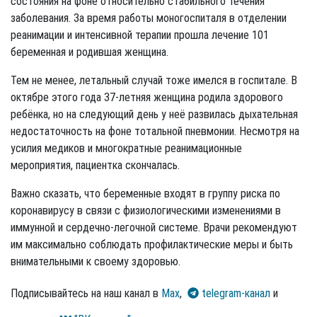
состояния на фоне относительно стабильного течения
заболевания. За время работы моногоспиталя в отделении
реанимации и интенсивной терапии прошла лечение 101
беременная и родившая женщина.
Тем не менее, летальный случай тоже имелся в госпитале. В
октябре этого года 37-летняя женщина родила здорового
ребёнка, но на следующий день у неё развилась дыхательная
недостаточность на фоне тотальной пневмонии. Несмотря на
усилия медиков и многократные реанимационные
мероприятия, пациентка скончалась.
Важно сказать, что беременные входят в группу риска по
коронавирусу в связи с физиологическими изменениями в
иммунной и сердечно-легочной системе. Врачи рекомендуют
им максимально соблюдать профилактические меры и быть
внимательными к своему здоровью.
Подписывайтесь на наш канал в
Max
,
telegram-канал
и