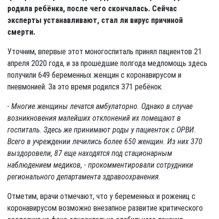
родила ребёнка, после чего скончалась. Сейчас
эксперты устанавливают, стал ли вирус причиной
смерти.
Уточним, впервые этот моногоспиталь принял пациентов 21
апреля 2020 года, и за прошедшие полгода медпомощь здесь
получили 649 беременных женщин с коронавирусом и
пневмонией. За это время родился 371 ребёнок.
- Многие женщины лечатся амбулаторно. Однако в случае
возникновения малейших отклонений их помещают в
госпиталь. Здесь же принимают роды у пациенток с ОРВИ.
Всего в учреждении лечились более 650 женщин. Из них 370
выздоровели, 87 еще находятся под стационарным
наблюдением медиков, - прокомментировали сотрудники
регионального департамента здравоохранения.
Отметим, врачи отмечают, что у беременных и рожениц с
коронавирусом возможно внезапное развитие критического