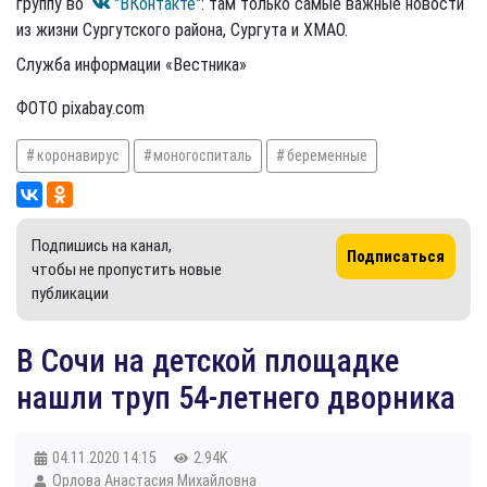
группу во
"ВКонтакте"
: там только самые важные новости
из жизни Сургутского района, Сургута и ХМАО.
Служба информации «Вестника»
ФОТО pixabay.com
коронавирус
моногоспиталь
беременные
Подпишись на канал,
Подписаться
чтобы не пропустить новые
публикации
​В Сочи на детской площадке
нашли труп 54-летнего дворника
04.11.2020
14:15
2.94K
Орлова Анастасия Михайловна