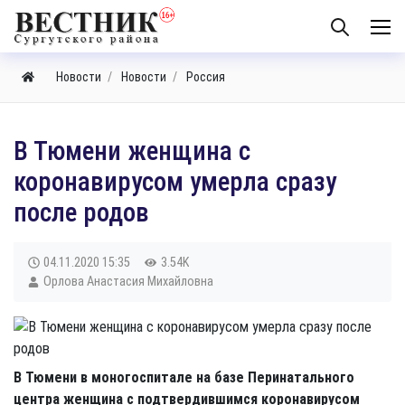
Новости
Новости
Россия
​В Тюмени женщина с
коронавирусом умерла сразу
после родов
04.11.2020
15:35
3.54K
Орлова Анастасия Михайловна
В Тюмени в моногоспитале на базе Перинатального
центра женщина с подтвердившимся коронавирусом