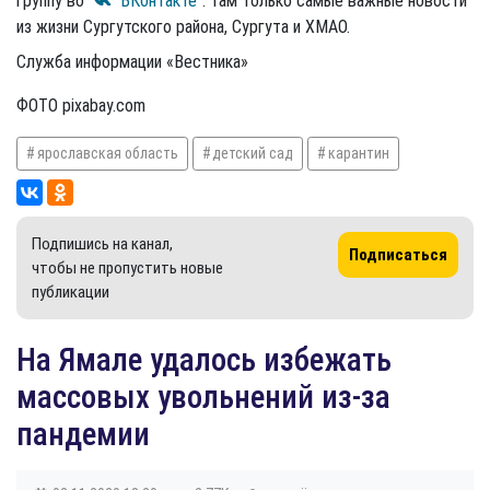
группу во
"ВКонтакте"
: там только самые важные новости
из жизни Сургутского района, Сургута и ХМАО.
Служба информации «Вестника»
ФОТО pixabay.com
ярославская область
детский сад
карантин
Подпишись на канал,
Подписаться
чтобы не пропустить новые
публикации
На Ямале удалось избежать
массовых увольнений из-за
пандемии