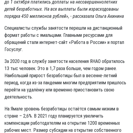
до 1 октября платились доплаты на несовершеннолетних
детей безработных. На все выплаты были израсходованы
порядка 450 миллионов рублей», - рассказала Ольга Акинина
Специалисты службы занятости перешли на дистанционный
формат работы с ямальцами. Главными ресурсами для
обращений стали интернет-сайт «Работа в России» и портал
Госуслуг.
За 2020 год в службу занятости населения ЯНАО обратилось
13 тыс человек. Это в 1,7 раза больше, чем годом ранее.
Наибольший прирост безработицы был в весенне-летний
период, когда из-за пандемии многим предприятиям пришлось
перейти на удалёнку или временно приостановить свою
деятельность.
На Ямале уровень безработицы остаётся самым низким в
стране – 2,6%. В 2021 году планируется увеличить
компенсации работодателям на открытие 1200 временных
рабочих мест. Размер субсидии на открытие собственного