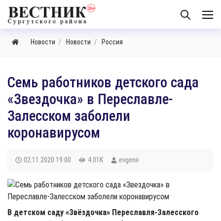
Новости
Новости
Россия
Семь работников детского сада
«Звездочка» в Переславле-
Залесском заболели
коронавирусом
02.11.2020
19:00
4.01K
evgenii
В детском саду «Звёздочка» Переславля-Залесского