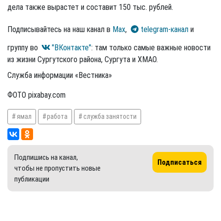
дела также вырастет и составит 150 тыс. рублей.
Подписывайтесь на наш канал в
Max
,
telegram-канал
и
группу во
"ВКонтакте"
: там только самые важные новости
из жизни Сургутского района, Сургута и ХМАО.
Служба информации «Вестника»
ФОТО pixabay.com
ямал
работа
служба занятости
Подпишись на канал,
Подписаться
чтобы не пропустить новые
публикации