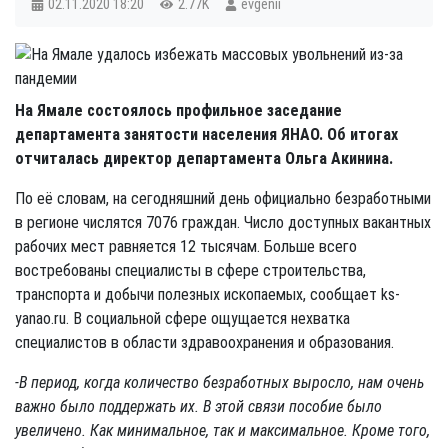
02.11.2020
18:20
2.77K
evgenii
На Ямале состоялось профильное заседание
департамента занятости населения ЯНАО. Об итогах
отчиталась директор департамента Ольга Акинина.
По её словам, на сегодняшний день официально безработными
в регионе числятся 7076 граждан. Число доступных вакантных
рабочих мест равняется 12 тысячам. Больше всего
востребованы специалисты в сфере строительства,
транспорта и добычи полезных ископаемых, сообщает ks-
yanao.ru. В социальной сфере ощущается нехватка
специалистов в области здравоохранения и образования.
-В период, когда количество безработных выросло, нам очень
важно было поддержать их. В этой связи пособие было
увеличено. Как минимальное, так и максимальное. Кроме того,