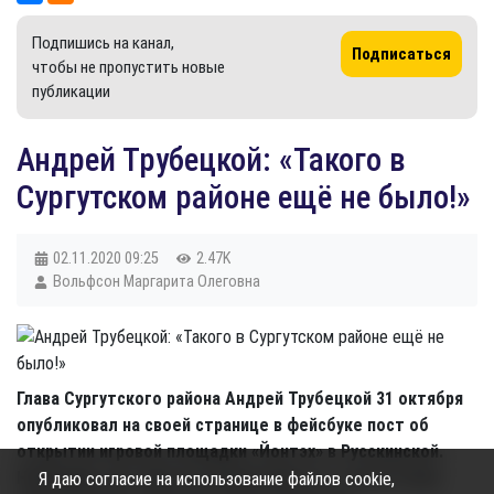
Подпишись на канал,
Подписаться
чтобы не пропустить новые
публикации
Андрей Трубецкой: «Такого в
Сургутском районе ещё не было!»
02.11.2020
09:25
2.47K
Вольфсон Маргарита Олеговна
Глава Сургутского района Андрей Трубецкой 31 октября
опубликовал на своей странице в фейсбуке пост об
открытии игровой площадки «Йонтэх» в Русскинской.
Напомним, арт-парк построили вместе с агентством
Я даю согласие на использование файлов cookie,