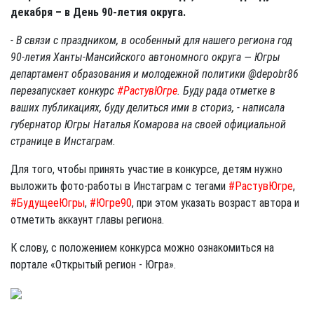
декабря – в День 90-летия округа.
- В связи с праздником, в особенный для нашего региона год
90-летия Ханты-Мансийского автономного округа — Югры
департамент образования и молодежной политики @depobr86
перезапускает конкурс
#РастувЮгре
. Буду рада отметке в
ваших публикациях, буду делиться ими в сториз, - написала
губернатор Югры Наталья Комарова на своей официальной
странице в Инстаграм.
Для того, чтобы принять участие в конкурсе, детям нужно
выложить фото-работы в Инстаграм с тегами
#РастувЮгре
,
#БудущееЮгры
,
#Югре90
, при этом указать возраст автора и
отметить аккаунт главы региона.
К слову, с положением конкурса можно ознакомиться на
портале «Открытый регион - Югра».