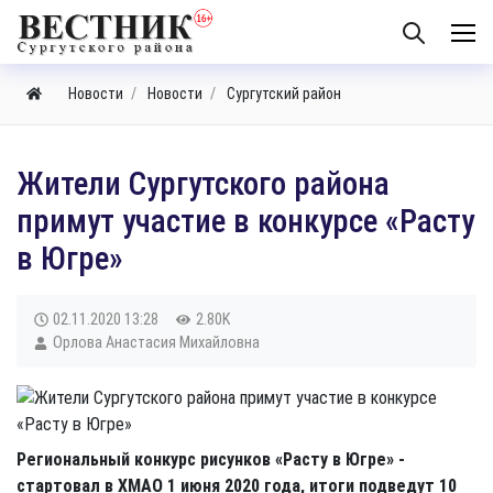
Новости
Новости
Сургутский район
​Жители Сургутского района
примут участие в конкурсе «Расту
в Югре»
02.11.2020
13:28
2.80K
Орлова Анастасия Михайловна
Региональный конкурс рисунков «Расту в Югре» -
стартовал в ХМАО 1 июня 2020 года, итоги подведут 10