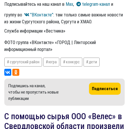
Подписывайтесь на наш канал в
Max
,
telegram-канал
и
группу во
"ВКонтакте"
: там только самые важные новости
из жизни Сургутского района, Сургута и ХМАО.
Служба информации «Вестника»
ФОТО группа «ВКонтакте» «ГОРОД | Лянторский
информационный портал»
сургутский район
югра
конкурс
дети
Подпишись на канал,
Подписаться
чтобы не пропустить новые
публикации
С помощью сырья ООО «Велес» в
Свердловской области произвели