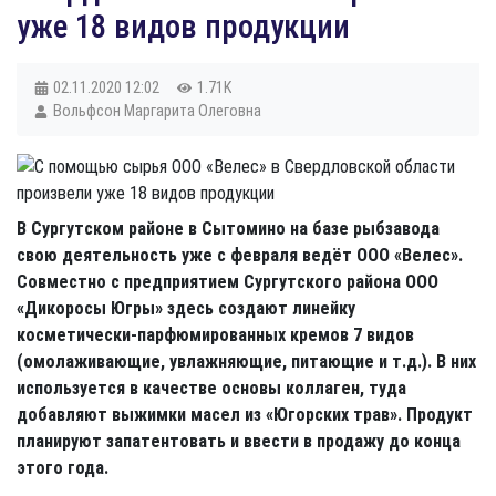
уже 18 видов продукции
02.11.2020
12:02
1.71K
Вольфсон Маргарита Олеговна
В Сургутском районе в Сытомино на базе рыбзавода
свою деятельность уже с февраля ведёт ООО «Велес».
Совместно с предприятием Сургутского района ООО
«Дикоросы Югры» здесь создают линейку
косметически-парфюмированных кремов 7 видов
(омолаживающие, увлажняющие, питающие и т.д.). В них
используется в качестве основы коллаген, туда
добавляют выжимки масел из «Югорских трав». Продукт
планируют запатентовать и ввести в продажу до конца
этого года.