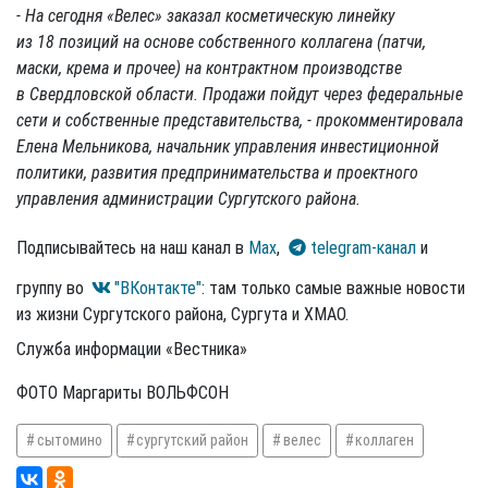
- На сегодня «Велес» заказал косметическую линейку
из 18 позиций на основе собственного коллагена (патчи,
маски, крема и прочее) на контрактном производстве
в Свердловской области. Продажи пойдут через федеральные
сети и собственные представительства, - прокомментировала
Елена Мельникова, начальник управления инвестиционной
политики, развития предпринимательства и проектного
управления администрации Сургутского района.
Подписывайтесь на наш канал в
Max
,
telegram-канал
и
группу во
"ВКонтакте"
: там только самые важные новости
из жизни Сургутского района, Сургута и ХМАО.
Служба информации «Вестника»
ФОТО Маргариты ВОЛЬФСОН
сытомино
сургутский район
велес
коллаген