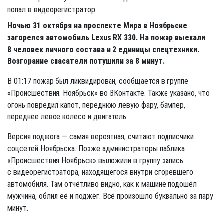
Ночью 31 октября на проспекте Мира в Ноябрьске
загорелся автомобиль Lexus RX 330. На пожар выехали
8 человек личного состава и 2 единицы спецтехники.
Возгорание спасатели потушили за 8 минут.
В 01:17 пожар был ликвидирован, сообщается в группе
«Происшествия. Ноябрьск» во ВКонтакте. Также указано, что
огонь повредил капот, переднюю левую фару, бампер,
переднее левое колесо и двигатель.
Версия поджога — самая вероятная, считают подписчики
соцсетей Ноябрьска. Позже администраторы паблика
«Происшествия Ноябрьск» выложили в группу запись
с видеорегистратора, находящегося внутри сгоревшего
автомобиля. Там отчётливо видно, как к машине подошёл
мужчина, облил её и поджёг. Всё произошло буквально за пару
минут.