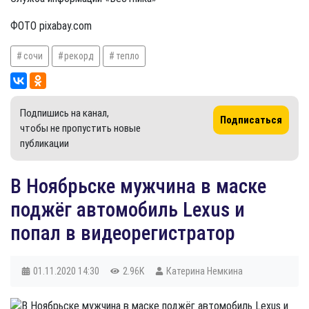
ФОТО pixabay.com
сочи
рекорд
тепло
Подпишись на канал,
Подписаться
чтобы не пропустить новые
публикации
В Ноябрьске мужчина в маске
поджёг автомобиль Lexus и
попал в видеорегистратор
01.11.2020
14:30
2.96K
Катерина Немкина