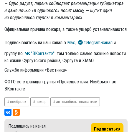
— Одно радует, парень соблюдает рекомендации губернатора
и даже ночью «в одинокого» носит маску, — шутит один
из подписчиков группы в комментариях.
Официальная причина пожара, а также ущерб устанавливаются.
Подписывайтесь на наш канал в
Max
,
telegram-канал
и
группу во
"ВКонтакте"
: там только самые важные новости
из жизни Сургутского района, Сургута и ХМАО.
Служба информации «Вестника»
ФОТО со страницы группы «Происшествия. Ноябрьск» во
ВКонтакте
ноябрьск
пожар
автомобиль. спасатели
Подпишись на канал,
Подписаться