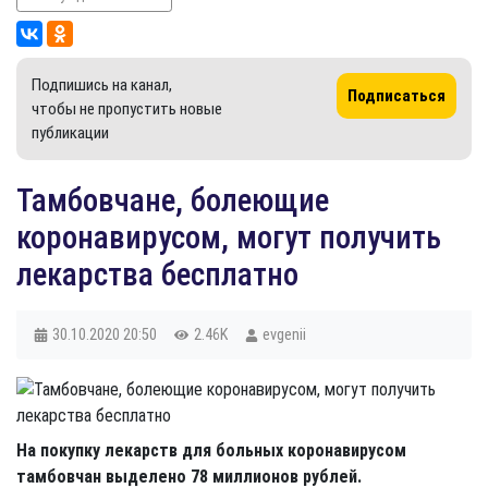
Подпишись на канал,
Подписаться
чтобы не пропустить новые
публикации
Тамбовчане, болеющие
коронавирусом, могут получить
лекарства бесплатно
30.10.2020
20:50
2.46K
evgenii
На покупку лекарств для больных коронавирусом
тамбовчан выделено 78 миллионов рублей.