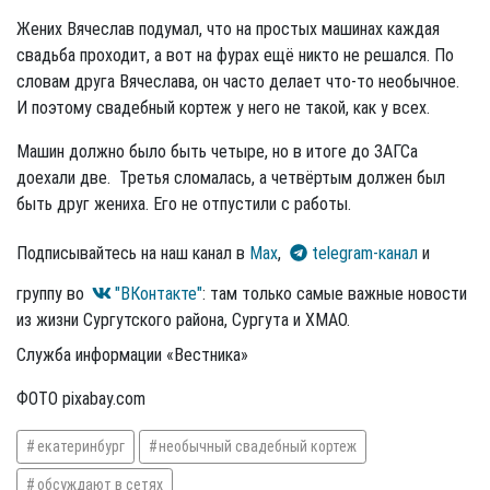
Жених Вячеслав подумал, что на простых машинах каждая
свадьба проходит, а вот на фурах ещё никто не решался. По
словам друга Вячеслава, он часто делает что-то необычное.
И поэтому свадебный кортеж у него не такой, как у всех.
Машин должно было быть четыре, но в итоге до ЗАГСа
доехали две. Третья сломалась, а четвёртым должен был
быть друг жениха. Его не отпустили с работы.
Подписывайтесь на наш канал в
Max
,
telegram-канал
и
группу во
"ВКонтакте"
: там только самые важные новости
из жизни Сургутского района, Сургута и ХМАО.
Служба информации «Вестника»
ФОТО pixabay.com
екатеринбург
необычный свадебный кортеж
обсуждают в сетях