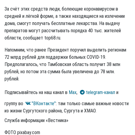
За счёт этих средств люди, болеющие коронавирусом в
средней и лёгкой форме, а также находящиеся на излечении
дома, смогут получать бесплатные лекарства. На выдачу
препаратов могут рассчитывать порядка 40 тыс. жителей
области, сообщает top68.ru.
Напомним, что ранее Президент поручил выделить регионам
72 млрд рублей для поддержки больных COVID-19.
Предполагалось, что Тамбовская область получит 38 млн
рублей, но потом эта сумма была увеличена до 78 млн.
рублей.
Подписывайтесь на наш канал в
Max
,
telegram-канал
и
группу во
"ВКонтакте"
: там только самые важные новости
из жизни Сургутского района, Сургута и ХМАО.
Служба информации «Вестника»
ФОТО pixabay.com