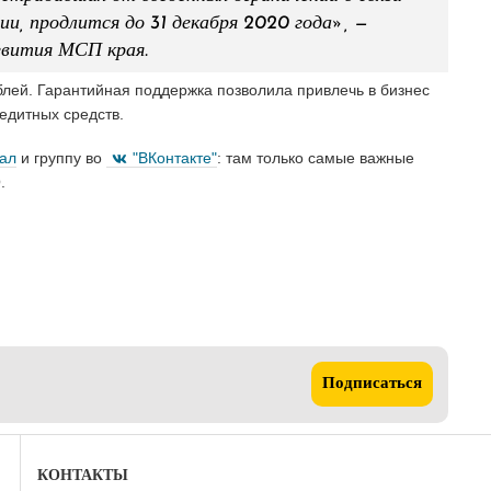
и, продлится до 31 декабря 2020 года», —
звития МСП края.
лей. Гарантийная поддержка позволила привлечь в бизнес
едитных средств.
нал
и группу во
"ВКонтакте"
: там только самые важные
.
Подписаться
КОНТАКТЫ