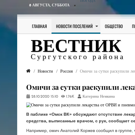
ПОГОДА
8 АВГУСТА,
СУББОТА
ГЛАВНАЯ
НОВОСТИ ПОСЕЛЕНИЙ
ОБЩЕСТВО
П
ВЕСТНИК
Сургутского района
Новости
Россия
​Омичи за сутки раскупили л
​Омичи за сутки раскупили ле
28.10.2020
15:10
1.76K
Катерина Немкина
В паблике «Омск ВК» обсуждают отсутствие лека
средства, выписанные врачом, с рук, сообщает се
Например, омич Анатолий Коржев сообщил в группе, 