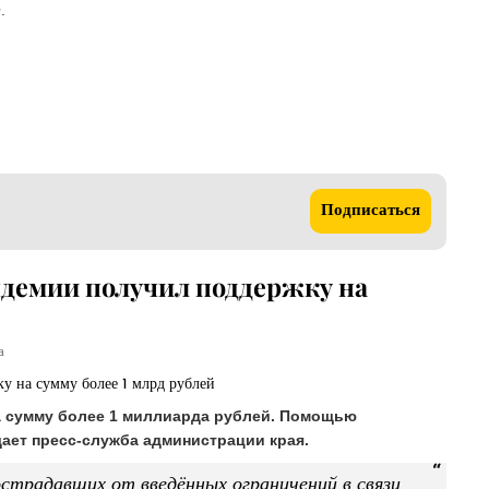
.
Подписаться
андемии получил поддержку на
а
а сумму более 1 миллиарда рублей. Помощью
ает пресс-служба администрации края.
традавших от введённых ограничений в связи