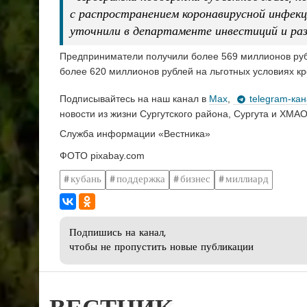
с распространением коронавирусной инфекци
уточнили в департаменте инвестиций и ра
Предприниматели получили более 569 миллионов руб
более 620 миллионов рублей на льготных условиях кр
Подписывайтесь на наш канал в
Max
,
telegram-ка
новости из жизни Сургутского района, Сургута и ХМАО
Служба информации «Вестника»
ФОТО pixabay.com
кубань
поддержка
бизнес
миллиард
Подпишись на канал,
чтобы не пропустить новые публикации