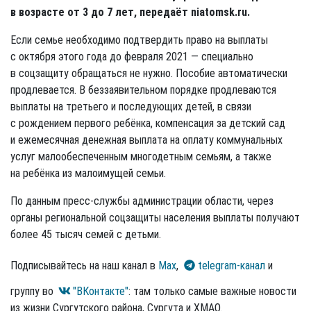
в возрасте от 3 до 7 лет, передаёт niatomsk.ru.
Если семье необходимо подтвердить право на выплаты
с октября этого года до февраля 2021 — специально
в соцзащиту обращаться не нужно. Пособие автоматически
продлевается. В беззаявительном порядке продлеваются
выплаты на третьего и последующих детей, в связи
с рождением первого ребёнка, компенсация за детский сад
и ежемесячная денежная выплата на оплату коммунальных
услуг малообеспеченным многодетным семьям, а также
на ребёнка из малоимущей семьи.
По данным пресс-службы администрации области, через
органы региональной соцзащиты населения выплаты получают
более 45 тысяч семей с детьми.
Подписывайтесь на наш канал в
Max
,
telegram-канал
и
группу во
"ВКонтакте"
: там только самые важные новости
из жизни Сургутского района, Сургута и ХМАО.