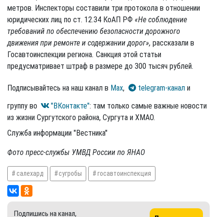
метров. Инспекторы составили три протокола в отношении
юридических лиц по ст. 12.34 КоАП РФ
«Не соблюдение
требований по обеспечению безопасности дорожного
движения при ремонте и содержании дорог»,
рассказали в
Госавтоинспекции региона
.
Санкция этой статьи
предусматривает штраф в размере до 300 тысяч рублей.
Подписывайтесь на наш канал в
Max
,
telegram-канал
и
группу во
"ВКонтакте"
: там только самые важные новости
из жизни Сургутского района, Сургута и ХМАО.
Служба информации "Вестника"
Фото пресс-службы УМВД России по ЯНАО
салехард
сугробы
госавтоинспекция
Подпишись на канал,