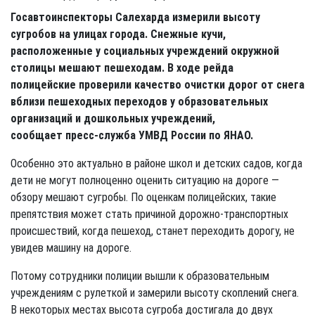
Госавтоинспекторы Салехарда измерили высоту
сугробов на улицах города. Снежные кучи,
расположенные у социальных учреждений окружной
столицы мешают пешеходам. В ходе рейда
полицейские
проверили качество очистки дорог от снега
вблизи пешеходных переходов у образовательных
организаций и дошкольных учреждений,
сообщает
пресс-служба УМВД России по ЯНАО.
Особенно это актуально в районе школ и детских садов, когда
дети не могут полноценно оценить ситуацию на дороге —
обзору мешают сугробы. По оценкам полицейских, такие
препятствия может стать причиной дорожно-транспортных
происшествий, когда пешеход, станет переходить дорогу, не
увидев машину на дороге.
Потому сотрудники полиции вышли к образовательным
учреждениям с рулеткой и замерили высоту скоплений снега.
В некоторых местах высота сугроба достигала до двух