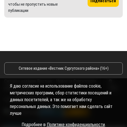
Подписаться
чтобы не пропустить новые
публикации
Сетевое издание «Вестник Сургутского района» (16+)
Сетевое издание Вестник - Новости Сургутского
©
Я даю согласие на использование файлов cookie,
района и Югры
2026
метрических программ, сбор статистики посещений и
Copyright © 2018- 2026
данных посетителей, а так же на обработку
персональных данных. Это помогает нам сделать сайт
лучше
Подробнее в
Политике конфиденциальности
.