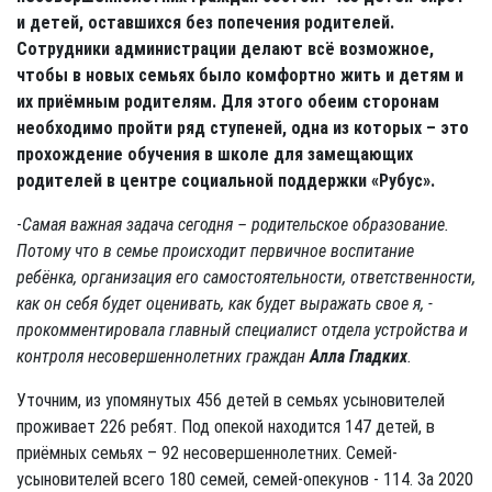
и детей, оставшихся без попечения родителей.
Сотрудники администрации делают всё возможное,
чтобы в новых семьях было комфортно жить и детям и
их приёмным родителям. Для этого обеим сторонам
необходимо пройти ряд ступеней, одна из которых – это
прохождение обучения в школе для замещающих
родителей в центре социальной поддержки «Рубус».
-
Самая важная задача сегодня – родительское образование.
Потому что в семье происходит первичное воспитание
ребёнка, организация его самостоятельности, ответственности,
как он себя будет оценивать, как будет выражать свое я, -
прокомментировала главный специалист отдела устройства и
контроля несовершеннолетних граждан
Алла Гладких
.
Уточним, из упомянутых 456 детей в семьях усыновителей
проживает 226 ребят. Под опекой находится 147 детей, в
приёмных семьях – 92 несовершеннолетних. Семей-
усыновителей всего 180 семей, семей-опекунов - 114. За 2020