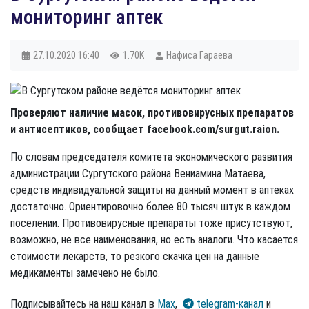
мониторинг аптек
27.10.2020
16:40
1.70K
Нафиса Гараева
Проверяют наличие масок, противовирусных препаратов
и антисептиков, сообщает facebook.com/surgut.raion.
По словам председателя комитета экономического развития
администрации Сургутского района Вениамина Матаева,
средств индивидуальной защиты на данный момент в аптеках
достаточно. Ориентировочно более 80 тысяч штук в каждом
поселении. Противовирусные препараты тоже присутствуют,
возможно, не все наименования, но есть аналоги. Что касается
стоимости лекарств, то резкого скачка цен на данные
медикаменты замечено не было.
Подписывайтесь на наш канал в
Max
,
telegram-канал
и