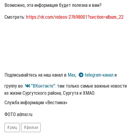
Возможно, эта информация будет полезна и вам?
Смотреть:
https://vk.com/videos-27698001?section=album_22
Подписывайтесь на наш канал в
Max
,
telegram-канал
и
группу во
"ВКонтакте"
: там только самые важные новости
из жизни Сургутского района, Сургута и ХМАО.
Служба информации «Вестника»
ФОТО admsr.ru
рмц
фильм