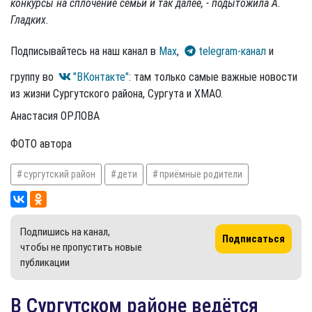
конкурсы на сплочение семьи и так далее, - подытожила А.
Гладких.
Подписывайтесь на наш канал в
Max
,
telegram-канал
и
группу во
"ВКонтакте"
: там только самые важные новости
из жизни Сургутского района, Сургута и ХМАО.
Анастасия ОРЛОВА
ФОТО автора
сургутский район
дети
приёмные родители
Подпишись на канал,
Подписаться
чтобы не пропустить новые
публикации
В Сургутском районе ведётся