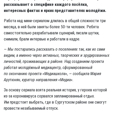
рассказывает о специфике каждого посёлка,
интересных фактах и ярких представителях молодёжи.
Работа над мини-сериалом длилась в общей сложности три
месяца, в ней были заняты более 50-ти человек. Ребята
самостоятельно разрабатывали сценарий, писали шутки,
снимали, брали интервью и работали в кадре.
— Мы постарались рассказать о поселениях так, как их сами
видим, а именно через активных, творческих и эрудированных
личностей, проживающих в районе. Над созданием проекта
работал молодёжный медиацентр, сформированный
по окончанию проекта «Медиашкола», — сообщила Мария
Арутюнян, куратор направления «Медиа».
За основу сериала взята реальная история, у героев которой
из-за коронавируса сорвался запланированный отдых.
Им предстоит выбрать, где в Сургутском районе они смогут
провести незабываемый отпуск.