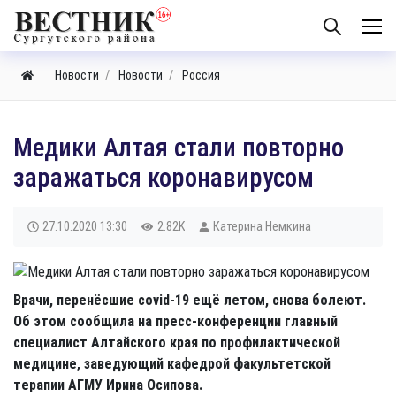
Новости
Новости
Россия
​Медики Алтая стали повторно
заражаться коронавирусом
27.10.2020
13:30
2.82K
Катерина Немкина
Врачи, перенёсшие covid-19 ещё летом, снова болеют.
Об этом сообщила на пресс-конференции главный
специалист Алтайского края по профилактической
медицине, заведующий кафедрой факультетской
терапии АГМУ Ирина Осипова.