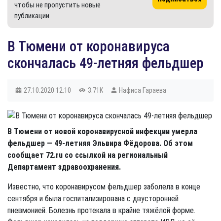
чтобы не пропустить новые
публикации
В Тюмени от коронавируса
скончалась 49-летняя фельдшер
27.10.2020
12:10
3.71K
Нафиса Гараева
В Тюмени от новой коронавирусной инфекции умерла
фельдшер —
49-летняя
Эльвира Фёдорова. Об этом
сообщает 72.ru со ссылкой на региональный
Департамент здравоохранения.
Известно, что коронавирусом фельдшер заболела в конце
сентября и была госпитализирована с двусторонней
пневмонией. Болезнь протекала в крайне тяжёлой форме.