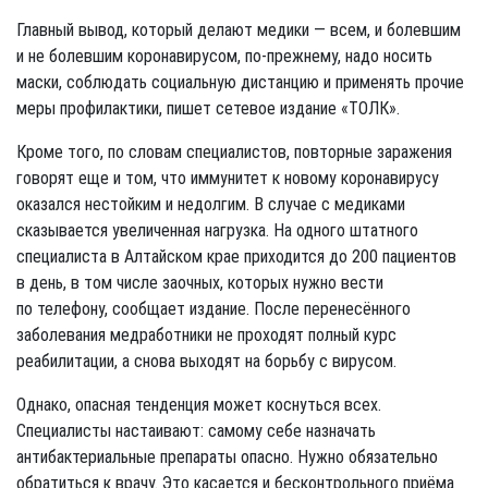
Главный вывод, который делают медики — всем, и болевшим
и не болевшим коронавирусом, по-прежнему, надо носить
маски, соблюдать социальную дистанцию и применять прочие
меры профилактики, пишет сетевое издание «ТОЛК».
Кроме того, по словам специалистов, повторные заражения
говорят еще и том, что иммунитет к новому коронавирусу
оказался нестойким и недолгим. В случае с медиками
сказывается увеличенная нагрузка. На одного штатного
специалиста в Алтайском крае приходится до 200 пациентов
в день, в том числе заочных, которых нужно вести
по телефону, сообщает издание. После перенесённого
заболевания медработники не проходят полный курс
реабилитации, а снова выходят на борьбу с вирусом.
Однако, опасная тенденция может коснуться всех.
Специалисты настаивают: самому себе назначать
антибактериальные препараты опасно. Нужно обязательно
обратиться к врачу. Это касается и бесконтрольного приёма