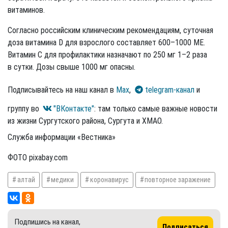
витаминов.
Согласно российским клиническим рекомендациям, суточная
доза витамина D для взрослого составляет 600–1000 МЕ.
Витамин С для профилактики назначают по 250 мг 1–2 раза
в сутки. Дозы свыше 1000 мг опасны.
Подписывайтесь на наш канал в
Max
,
telegram-канал
и
группу во
"ВКонтакте"
: там только самые важные новости
из жизни Сургутского района, Сургута и ХМАО.
Служба информации «Вестника»
ФОТО pixabay.com
алтай
медики
коронавирус
повторное заражение
Подпишись на канал,
Подписаться