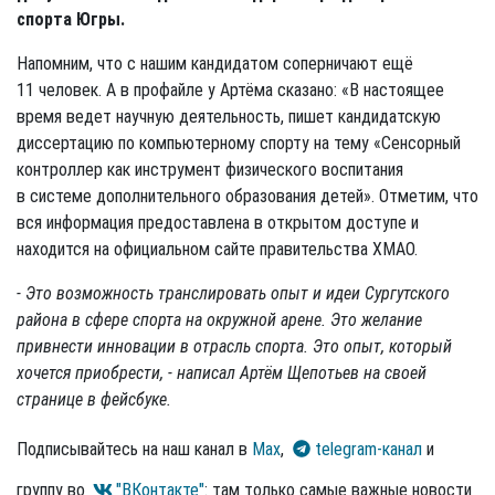
спорта Югры.
Напомним, что с нашим кандидатом соперничают ещё
11 человек. А в профайле у Артёма сказано: «В настоящее
время ведет научную деятельность, пишет кандидатскую
диссертацию по компьютерному спорту на тему «Сенсорный
контроллер как инструмент физического воспитания
в системе дополнительного образования детей». Отметим, что
вся информация предоставлена в открытом доступе и
находится на официальном сайте правительства ХМАО.
- Это возможность транслировать опыт и идеи Сургутского
района в сфере спорта на окружной арене. Это желание
привнести инновации в отрасль спорта. Это опыт, который
хочется приобрести, - написал Артём Щепотьев на своей
странице в фейсбуке.
Подписывайтесь на наш канал в
Max
,
telegram-канал
и
группу во
"ВКонтакте"
: там только самые важные новости