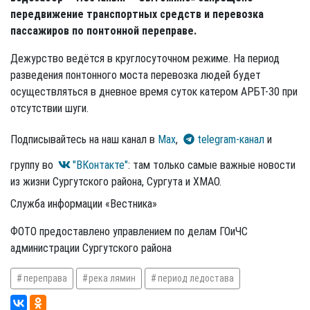
передвижение транспортных средств и перевозка
пассажиров по понтонной переправе.
Дежурство ведётся в круглосуточном режиме. На период
разведения понтонного моста перевозка людей будет
осуществляться в дневное время суток катером АРБТ-30 при
отсутствии шуги.
Подписывайтесь на наш канал в
Max
,
telegram-канал
и
группу во
"ВКонтакте"
: там только самые важные новости
из жизни Сургутского района, Сургута и ХМАО.
Служба информации «Вестника»
ФОТО предоставлено управлением по делам ГОиЧС
администрации Сургутского района
переправа
река лямин
период ледостава