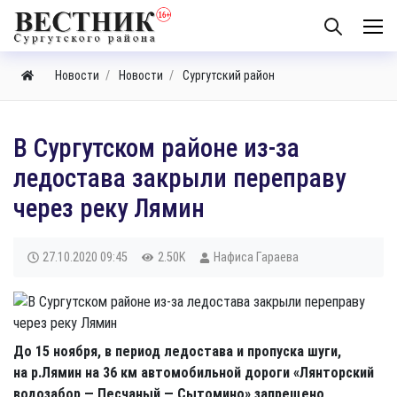
Новости
Новости
Сургутский район
В Сургутском районе из-за
ледостава закрыли переправу
через реку Лямин
27.10.2020
09:45
2.50K
Нафиса Гараева
До 15 ноября, в период ледостава и пропуска шуги,
на р.Лямин на 36 км автомобильной дороги «Лянторский
водозабор — Песчаный — Сытомино» запрещено