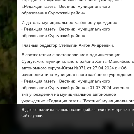
«Редакция газеты "Вестник" муниципального
образования Сургутский район»
Издатель: муниципальное казённое учреждение
«Редакция газеты "Вестник" муниципального
образования Сургутский район»
Главный редактор Степыгин Антон Андреевич.
В соответствии с постановлением администрации
Сургутского муниципального района Ханты-Мансийског
автономного округа-Югры №971 от 27.04.2024 г. «Об
изменении типа муниципального казённого учреждения
«Редакция газеты "Вестник" муниципального
образования Сургутский район» с 01.07.2024 изменен
тип учреждения на муниципальное автономное
учреждение «Редакция газеты "Вестник" муниципальног
образования Сургутский район»
Я даю согласие на использование файлов cookie, метрически
сайт лучше.
Фотобанк