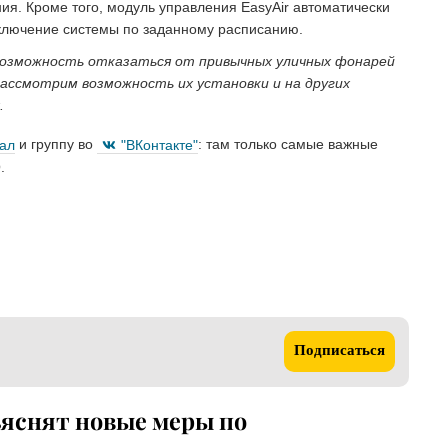
ия. Кроме того, модуль управления EasyAir автоматически
 включение системы по заданному расписанию.
возможность отказаться от привычных уличных фонарей
 рассмотрим возможность их установки и на других
.
нал
и группу во
"ВКонтакте"
: там только самые важные
.
Подписаться
ъяснят новые меры по