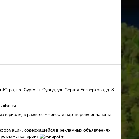
ра, г.о. Сургут, г. Сургут, ул. Сергея Безверхова, д. 8
niksr.ru
материал», в разделе «Новости партнеров» оплачены
 информации, содержащейся в рекламных объявлениях.
х рекламы копирайт