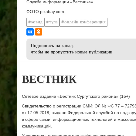
Служба информации «Вестника»
ФОТО pixabay.com
ковид
тула
онлайн конференция
Подпишись на канал,
чтобы не пропустить новые публикации
ВЕСТНИК
Сетевое издание «Вестник Сургутского района» (16+)
Свидетельство о регистрации СМИ: ЭЛ № ФС 77 – 7279
от 17.05.2018, выдано Федеральной службой по надзор
в сфере связи, информационных технологий и массовы
коммуникаций.
Учредитель: муниципальное казённое учреждение