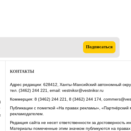
Подписаться
КОНТАКТЫ
Адрес редакции: 628412, Ханты-Мансийский автономный округ-Юг
тел. (3462) 244 221, email: vestniksr@vestniksr.ru
Коммерция: 8 (3462) 244 221, 8 (3462) 244 174, commers@vest
8
Публикации с пометкой «На правах рекламы», «Партнёрский 
у
рекламодателем.
х
Редакция сайта не несет ответственности за достоверность
Материалы помеченные этим значком публикуются на права