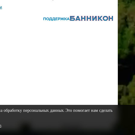
и
на обработку персональных данных. Это помогает нам сделать
е
.
Реклама