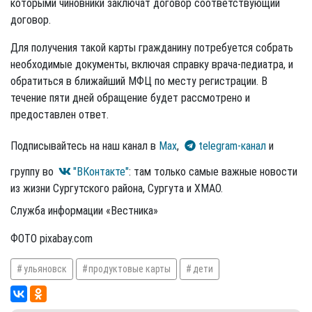
которыми чиновники заключат договор соответствующий
договор.
Для получения такой карты гражданину потребуется собрать
необходимые документы, включая справку врача-педиатра, и
обратиться в ближайший МФЦ по месту регистрации. В
течение пяти дней обращение будет рассмотрено и
предоставлен ответ.
Подписывайтесь на наш канал в
Max
,
telegram-канал
и
группу во
"ВКонтакте"
: там только самые важные новости
из жизни Сургутского района, Сургута и ХМАО.
Служба информации «Вестника»
ФОТО pixabay.com
ульяновск
продуктовые карты
дети