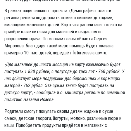
В рамках национального проекта «Демография» власти
региона решили поддержать семьи с низкими доходами,
имеющими маленьких детей. Карточки рассчитаны только на
приобретение питания для малышей и выдаётся по
разрешению врача. По словам главы области Сергея
Морозова, благодаря такой мере помощь будет оказана
примерно 10 тыс. детей, передаёт futurerussia.gov.ru.
-
Для малышей до шести месяцев на карту ежемесячно будет
поступать 1 830 рублей, с полугода до трех лет - 760 рублей. У
нас действует мера поддержки для беременных и кормящих
матерей - 762 рубля. Эта сумма также будет поступать на
детскую карту", - сообщила и.о. министра региона по семейной
политике Наталья Исаева.
Родители смогут покупать своим детям жидкие и сухие
смеси, детские твороги, йогурты, молоко, различные пюре и
каши. Приобретать продукты придётся в магазинах с