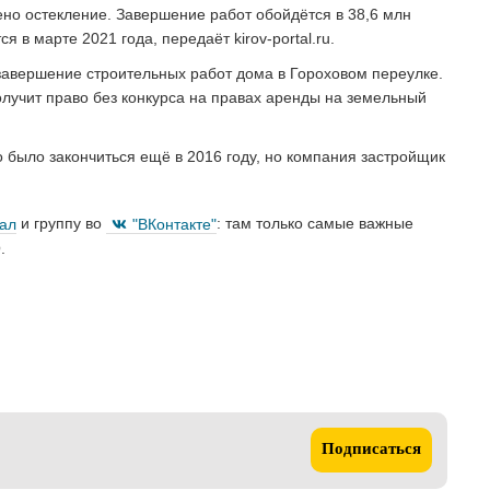
ено остекление. Завершение работ обойдётся в 38,6 млн
 в марте 2021 года, передаёт kirov-portal.ru.
 завершение строительных работ дома в Гороховом переулке.
олучит право без конкурса на правах аренды на земельный
 было закончиться ещё в 2016 году, но компания застройщик
нал
и группу во
"ВКонтакте"
: там только самые важные
.
Подписаться