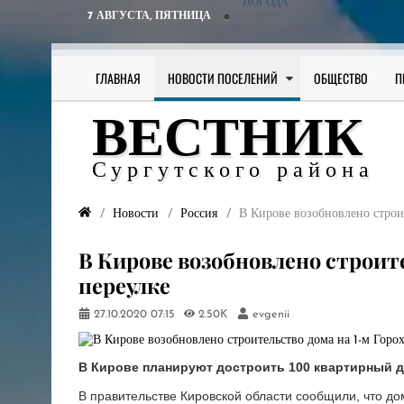
ПОГОДА
7 АВГУСТА,
ПЯТНИЦА
ГЛАВНАЯ
НОВОСТИ ПОСЕЛЕНИЙ
ОБЩЕСТВО
П
ВЕСТНИК
Сургутского района
Новости
Россия
В Кирове возобновлено строит
В Кирове возобновлено строите
переулке
27.10.2020
07:15
2.50K
evgenii
В Кирове планируют достроить 100 квартирный до
В правительстве Кировской области сообщили, что до