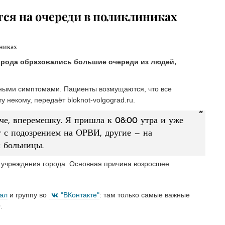
ся на очереди в поликлиниках
орода образовались большие очереди из людей,
чными симптомами. Пациенты возмущаются, что все
 некому, передаёт bloknot-volgograd.ru.
уче, вперемешку. Я пришла к 08:00 утра и уже
т с подозрением на ОРВИ, другие — на
к больницы.
х учреждения города. Основная причина возросшее
нал
и группу во
"ВКонтакте"
: там только самые важные
.