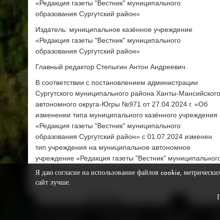
«Редакция газеты "Вестник" муниципального
образования Сургутский район»
Издатель: муниципальное казённое учреждение
«Редакция газеты "Вестник" муниципального
образования Сургутский район»
Главный редактор Степыгин Антон Андреевич.
В соответствии с постановлением администрации
Сургутского муниципального района Ханты-Мансийског
автономного округа-Югры №971 от 27.04.2024 г. «Об
изменении типа муниципального казённого учреждения
«Редакция газеты "Вестник" муниципального
образования Сургутский район» с 01.07.2024 изменен
тип учреждения на муниципальное автономное
учреждение «Редакция газеты "Вестник" муниципальног
образования Сургутский район»
Я даю согласие на использование файлов cookie, метрически
сайт лучше.
Фотобанк
Видео
НА ГЛАВНУЮ
О ВЕСТНИКЕ
РЕКЛАМА
Р