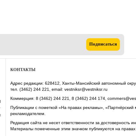
Подписаться
КОНТАКТЫ
Адрес редакции: 628412, Ханты-Мансийский автономный округ-Юг
тел. (3462) 244 221, email: vestniksr@vestniksr.ru
Коммерция: 8 (3462) 244 221, 8 (3462) 244 174, commers@vest
8
Публикации с пометкой «На правах рекламы», «Партнёрский 
у
рекламодателем.
х
Редакция сайта не несет ответственности за достоверность
Материалы помеченные этим значком публикуются на права