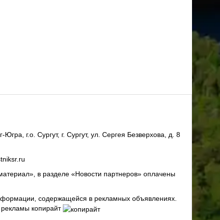
ра, г.о. Сургут, г. Сургут, ул. Сергея Безверхова, д. 8
niksr.ru
материал», в разделе «Новости партнеров» оплачены
 информации, содержащейся в рекламных объявлениях.
х рекламы копирайт