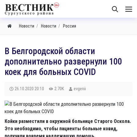
Новости
Новости
Россия
​В Белгородской области
дополнительно развернули 100
коек для больных COVID
26.10.2020
20:10
2.70K
evgenii
Койки разместили в окружной больнице Старого Оскола.
Это необходимо, чтобы пациенты больные ковид,
получили вовремя надлежащую помощь.