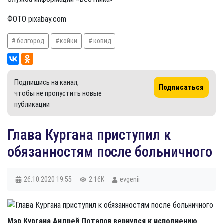
ФОТО pixabay.com
белгород
койки
ковид
Подпишись на канал,
Подписаться
чтобы не пропустить новые
публикации
Глава Кургана приступил к
обязанностям после больничного
26.10.2020
19:55
2.16K
evgenii
Мэр Кургана Андрей Потапов вернулся к исполнению