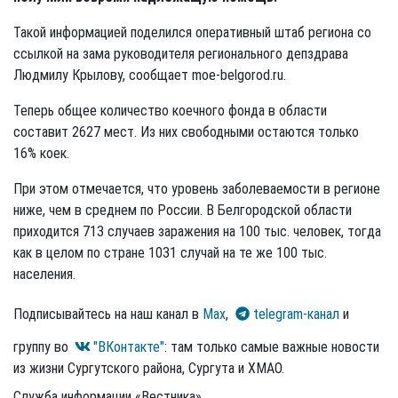
Такой информацией поделился оперативный штаб региона со
ссылкой на зама руководителя регионального депздрава
Людмилу Крылову, сообщает moe-belgorod.ru.
Теперь общее количество коечного фонда в области
составит 2627 мест. Из них свободными остаются только
16% коек.
При этом отмечается, что уровень заболеваемости в регионе
ниже, чем в среднем по России. В Белгородской области
приходится 713 случаев заражения на 100 тыс. человек, тогда
как в целом по стране 1031 случай на те же 100 тыс.
населения.
Подписывайтесь на наш канал в
Max
,
telegram-канал
и
группу во
"ВКонтакте"
: там только самые важные новости
из жизни Сургутского района, Сургута и ХМАО.
Служба информации «Вестника»