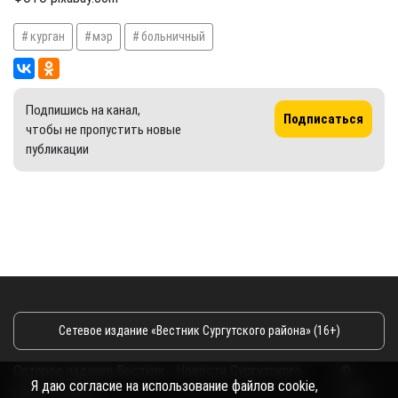
курган
мэр
больничный
Подпишись на канал,
Подписаться
чтобы не пропустить новые
публикации
Сетевое издание «Вестник Сургутского района» (16+)
Сетевое издание Вестник - Новости Сургутского
©
Я даю согласие на использование файлов cookie,
района и Югры
2026