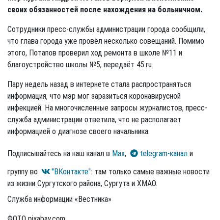
своих обязанностей после нахождения на больничном.
Сотрудники пресс-службы администрации города сообщили,
что глава города уже провёл несколько совещаний. Помимо
этого, Потапов проверил ход ремонта в школе №11 и
благоустройство школы №5, передаёт 45.ru.
Пару недель назад в интернете стала распространяться
информация, что мэр мог заразиться коронавирусной
инфекцией. На многочисленные запросы журналистов, пресс-
служба администрации ответила, что не располагает
информацией о диагнозе своего начальника.
Подписывайтесь на наш канал в
Max
,
telegram-канал
и
группу во
"ВКонтакте"
: там только самые важные новости
из жизни Сургутского района, Сургута и ХМАО.
Служба информации «Вестника»
ФОТО pixabay.com