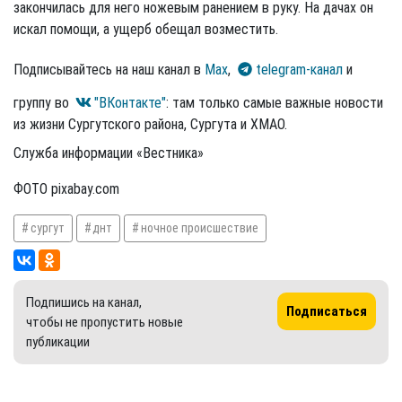
закончилась для него ножевым ранением в руку. На дачах он
искал помощи, а ущерб обещал возместить.
Подписывайтесь на наш канал в
Max
,
telegram-канал
и
группу во
"ВКонтакте"
: там только самые важные новости
из жизни Сургутского района, Сургута и ХМАО.
Служба информации «Вестника»
ФОТО pixabay.com
сургут
днт
ночное происшествие
Подпишись на канал,
Подписаться
чтобы не пропустить новые
публикации