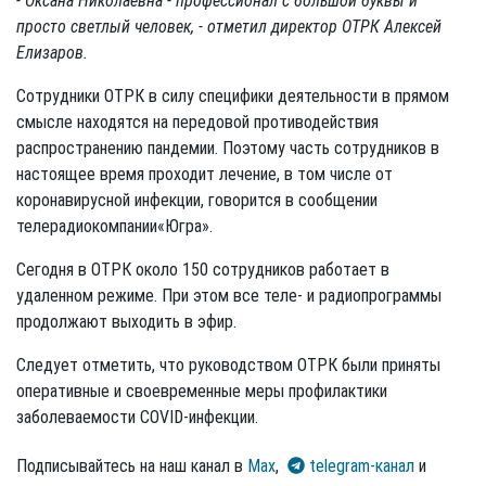
- Оксана Николаевна - профессионал с большой буквы и
просто светлый человек, - отметил директор ОТРК Алексей
Елизаров.
Сотрудники ОТРК в силу специфики деятельности в прямом
смысле находятся на передовой противодействия
распространению пандемии. Поэтому часть сотрудников в
настоящее время проходит лечение, в том числе от
коронавирусной инфекции, говорится в сообщении
телерадиокомпании«Югра».
Сегодня в ОТРК около 150 сотрудников работает в
удаленном режиме. При этом все теле- и радиопрограммы
продолжают выходить в эфир.
Следует отметить, что руководством ОТРК были приняты
оперативные и своевременные меры профилактики
заболеваемости COVID-инфекции.
Подписывайтесь на наш канал в
Max
,
telegram-канал
и