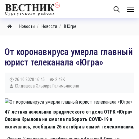
Новости
Новости
В Югре
​От коронавируса умерла главный
юрист телеканала «Югра»
26.10.2020
16:45
2.48K
Юлдашева Эльвира Галимьяновна
47-летняя начальник юридического отдела ОТРК «Югра»
Оксана Крылова не смогла побороть
COVID-19 и
скончалась, сообщили 26 октября в самой телекомпании.