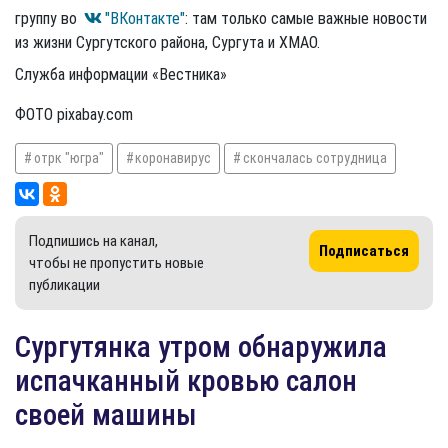
группу во
"ВКонтакте"
: там только самые важные новости
из жизни Сургутского района, Сургута и ХМАО.
Служба информации «Вестника»
ФОТО pixabay.com
отрк "югра"
коронавирус
скончалась сотрудница
Подпишись на канал,
Подписаться
чтобы не пропустить новые
публикации
Сургутянка утром обнаружила
испачканный кровью салон
своей машины