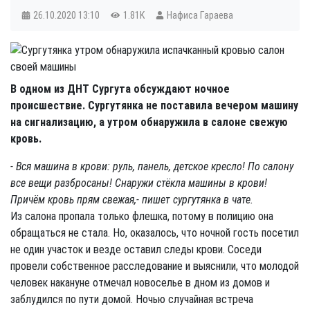
26.10.2020
13:10
1.81K
Нафиса Гараева
В одном из ДНТ Сургута обсуждают ночное
происшествие. Сургутянка не поставила вечером машину
на сигнализацию, а утром обнаружила в салоне свежую
кровь.
- Вся машина в крови: руль, панель, детское кресло! По салону
все вещи разбросаны! Снаружи стёкла машины в крови!
Причём кровь прям свежая,- пишет сургутянка в чате.
Из салона пропала только флешка, потому в полицию она
обращаться не стала. Но, оказалось, что ночной гость посетил
не один участок и везде оставил следы крови. Соседи
провели собственное расследование и выяснили, что молодой
человек накануне отмечал новоселье в дном из домов и
заблудился по пути домой. Ночью случайная встреча