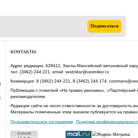
Подписаться
КОНТАКТЫ
Адрес редакции: 628412, Ханты-Мансийский автономный округ-Юг
тел. (3462) 244 221, email: vestniksr@vestniksr.ru
Коммерция: 8 (3462) 244 221, 8 (3462) 244 174, commers@vest
8
Публикации с пометкой «На правах рекламы», «Партнёрский 
у
рекламодателем.
х
Редакция сайта не несет ответственности за достоверность
Материалы помеченные этим значком публикуются на права
Пользовательское соглашение
Политика конфиденциальност