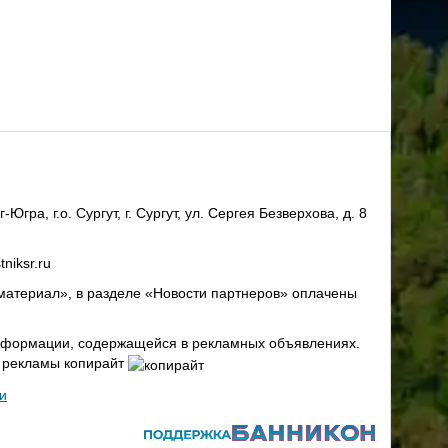
ра, г.о. Сургут, г. Сургут, ул. Сергея Безверхова, д. 8
niksr.ru
материал», в разделе «Новости партнеров» оплачены
 информации, содержащейся в рекламных объявлениях.
х рекламы копирайт
и