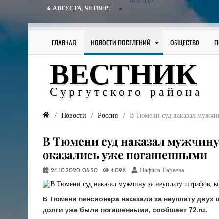
ПОГОДА
6 АВГУСТА,
ЧЕТВЕРГ
ГЛАВНАЯ
НОВОСТИ ПОСЕЛЕНИЙ
ОБЩЕСТВО
П
ВЕСТНИК
Сургутского района
Новости
Россия
В Тюмени суд наказал мужчин
В Тюмени суд наказал мужчину
оказались уже погашенными
26.10.2020
08:50
4.09K
Нафиса Гараева
В Тюмени пенсионера наказали за неуплату двух 
долги уже были погашенными, сообщает 72.ru.