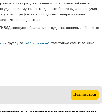
оплатил их сразу же. Более того, в личном кабинете
о удивление мужчины, когда в октябре из суда он получил
лату этих штрафов на 2600 рублей. Теперь мужчина
зать, что он не должник.
ГИБДД советуют обращаться в суд с квитанциями об оплате
нал
и группу во
"ВКонтакте"
: там только самые важные
.
Подписаться