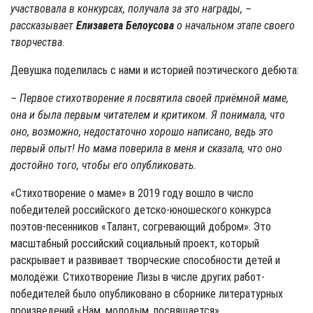
участвовала в конкурсах, получала за это награды, –
рассказывает
Елизавета Белоусова
о начальном этапе своего
творчества.
Девушка поделилась с нами и историей поэтического дебюта:
– Первое стихотворение я посвятила своей приёмной маме,
она и была первым читателем и критиком. Я понимала, что
оно, возможно, недостаточно хорошо написано, ведь это
первый опыт! Но мама поверила в меня и сказала, что оно
достойно того, чтобы его опубликовать.
«Стихотворение о маме» в 2019 году вошло в число
победителей российского детско-юношеского конкурса
поэтов-песенников «Талант, согревающий добром». Это
масштабный российский социальный проект, который
раскрывает и развивает творческие способности детей и
молодёжи. Стихотворение Лизы в числе других работ-
победителей было опубликовано в сборнике литературных
произведений «Нам, молодым, посвящается».