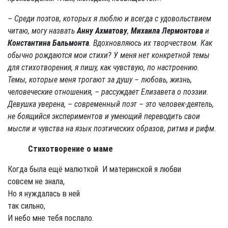
– Среди поэтов, которых я люблю и всегда с удовольствием
читаю, могу назвать
Анну Ахматову
,
Михаила Лермонтова
и
Константина Бальмонта
. Вдохновляюсь их творчеством. Как
обычно рождаются мои стихи? У меня нет конкретной темы
для стихотворения, я пишу, как чувствую, по настроению.
Темы, которые меня трогают за душу – любовь, жизнь,
человеческие отношения, – рассуждает Елизавета о поэзии.
Девушка уверена,
– современный поэт – это человек-деятель,
не боящийся экспериментов и умеющий переводить свои
мысли и чувства на язык поэтических образов, ритма и рифм.
Стихотворение о маме
Когда была ещё малюткой И материнской я любви
совсем не знала,
Но я нуждалась в ней
так сильно,
И небо мне тебя послало.