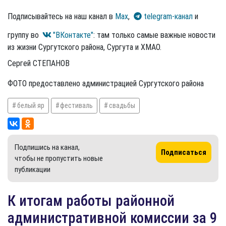
Подписывайтесь на наш канал в
Max
,
telegram-канал
и
группу во
"ВКонтакте"
: там только самые важные новости
из жизни Сургутского района, Сургута и ХМАО.
Сергей СТЕПАНОВ
ФОТО предоставлено администрацией Сургутского района
белый яр
фестиваль
свадьбы
Подпишись на канал,
Подписаться
чтобы не пропустить новые
публикации
К итогам работы районной
административной комиссии за 9