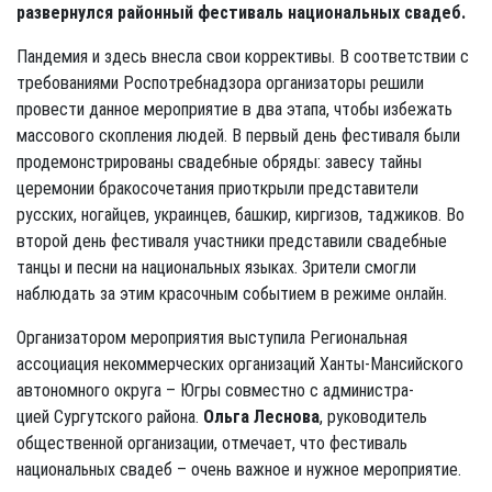
развернулся районный фестиваль национальных свадеб.
Пандемия и здесь внесла свои коррективы. В соответствии с
требованиями Роспотребнадзора организаторы решили
провести данное мероприятие в два этапа, чтобы избежать
массового скопления людей. В первый день фестиваля были
продемонстрированы свадебные обряды: завесу тайны
церемонии бракосочетания приоткрыли представители
русских, ногайцев, украинцев, башкир, киргизов, таджиков. Во
второй день фестиваля участники представили свадебные
танцы и песни на национальных языках. Зрители смогли
наблюдать за этим красочным событием в режиме онлайн.
Организатором мероприятия выступила Региональная
ассоциация некоммерческих организаций Ханты-Мансийского
автономного округа – Югры совместно с администра-
цией Сургутского района.
Ольга Леснова
, руководитель
общественной организации, отмечает, что фестиваль
национальных свадеб – очень важное и нужное мероприятие.