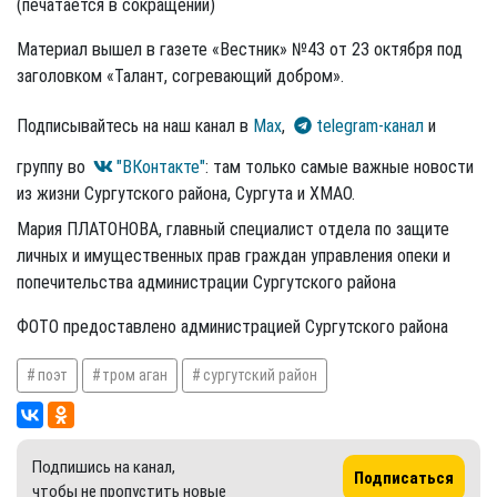
(печатается в сокращении)
Материал вышел в газете «Вестник» №43 от 23 октября под
заголовком «Талант, согревающий добром».
Подписывайтесь на наш канал в
Max
,
telegram-канал
и
группу во
"ВКонтакте"
: там только самые важные новости
из жизни Сургутского района, Сургута и ХМАО.
Мария ПЛАТОНОВА, главный специалист отдела по защите
личных и имущественных прав граждан управления опеки и
попечительства администрации Сургутского района
ФОТО предоставлено администрацией Сургутского района
поэт
тром аган
сургутский район
Подпишись на канал,
Подписаться
чтобы не пропустить новые