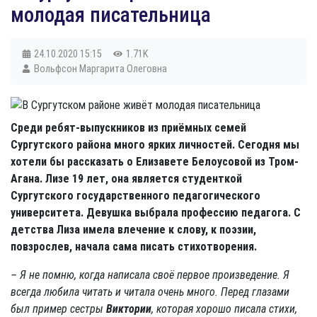
молодая писательница
24.10.2020
15:15
1.71K
Вольфсон Маргарита Олеговна
Среди ребят-выпускников из приёмных семей
Сургутского района много ярких личностей. Сегодня мы
хотели бы рассказать о Елизавете Белоусовой из Тром-
Агана. Лизе 19 лет, она является студенткой
Сургутского государственного педагогического
университета. Девушка выбрала профессию педагога. С
детства Лиза имела влечение к слову, к поэзии,
повзрослев, начала сама писать стихотворения.
– Я не помню, когда написала своё первое произведение. Я
всегда любила читать и читала очень много. Перед глазами
был пример сестры
Виктории
, которая хорошо писала стихи,