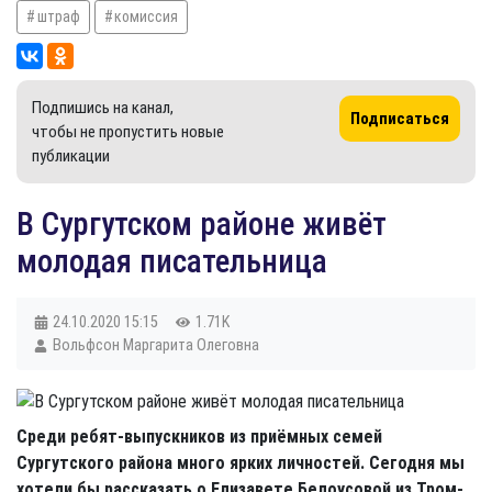
штраф
комиссия
Подпишись на канал,
Подписаться
чтобы не пропустить новые
публикации
В Сургутском районе живёт
молодая писательница
24.10.2020
15:15
1.71K
Вольфсон Маргарита Олеговна
Среди ребят-выпускников из приёмных семей
Сургутского района много ярких личностей. Сегодня мы
хотели бы рассказать о Елизавете Белоусовой из Тром-