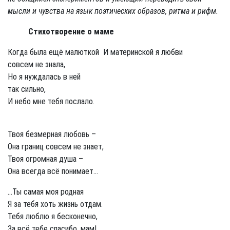
мысли и чувства на язык поэтических образов, ритма и рифм.
Стихотворение о маме
Когда была ещё малюткой И материнской я любви
совсем не знала,
Но я нуждалась в ней
так сильно,
И небо мне тебя послало.
Твоя безмерная любовь –
Она границ совсем не знает,
Твоя огромная душа –
Она всегда всё понимает...
...Ты самая моя родная
Я за тебя хоть жизнь отдам.
Тебя люблю я бесконечно,
За всё тебе спасибо, мам!