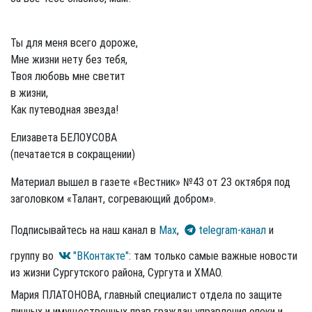
Ты для меня всего дороже,
Мне жизни нету без тебя,
Твоя любовь мне светит
в жизни,
Как путеводная звезда!
Елизавета БЕЛОУСОВА
(печатается в сокращении)
Материал вышел в газете «Вестник» №43 от 23 октября под
заголовком «Талант, согревающий добром».
Подписывайтесь на наш канал в
Max
,
telegram-канал
и
группу во
"ВКонтакте"
: там только самые важные новости
из жизни Сургутского района, Сургута и ХМАО.
Мария ПЛАТОНОВА, главный специалист отдела по защите
личных и имущественных прав граждан управления опеки и