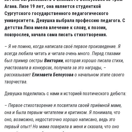
Агана. Лизе 19 лет, она является студенткой
Сургутского государственного педагогического
университета. Девушка выбрала профессию педагога. С
детства Лиза имела влечение к слову, к поэзии,
повзрослев, начала сама писать стихотворения.
– Я не помню, когда написала своё первое произведение. Я
всегда любила читать и читала очень много. Перед глазами
был пример сестры
Виктории
, которая хорошо писала стихи,
участвовала в конкурсах, получала за это награды, –
рассказывает
Елизавета Белоусова
о начальном этапе своего
творчества.
Девушка поделилась с нами и историей поэтического дебюта:
– Первое стихотворение я посвятила своей приёмной маме,
она и была первым читателем и критиком. Я понимала, что
оно, возможно, недостаточно хорошо написано, ведь это
первый опыт! Но мама поверила в меня и сказала, что оно