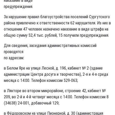
наказание в виде
предупреждения.
За нарушение правил благоустройства поселений Сургутского
района привлечено к ответственности 62 нарушителя. Из них в
отношении 47 человек назначено наказание в виде штрафа на
общую сумму 52,4 тыс. рублей, 15 получили предупреждения.
Для сведения, заседания административных комиссий
проводятся
по адресам:
в Белом Яре на улице Лесной, д. 19б, кабинет № 2 (здание
администрации Центра досуга и творчества), 2-я и 4-я среда
месяца с 14:00. Телефон комиссии 529-063;
в Лянторе во втором микрорайоне, строение 42, кабинет №
209, во 2-й и 4-й четверг месяца с 14:00. Телефон комиссии 8
(34638) 24-001, добавочный 129;
в Фёдоровском на улице Пионерной, д. 30 (администрация