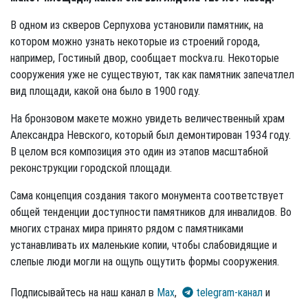
В одном из скверов Серпухова установили памятник, на
котором можно узнать некоторые из строений города,
например, Гостиный двор, сообщает mockva.ru. Некоторые
сооружения уже не существуют, так как памятник запечатлел
вид площади, какой она было в 1900 году.
На бронзовом макете можно увидеть величественный храм
Александра Невского, который был демонтирован 1934 году.
В целом вся композиция это один из этапов масштабной
реконструкции городской площади.
Сама концепция создания такого монумента соответствует
общей тенденции доступности памятников для инвалидов. Во
многих странах мира принято рядом с памятниками
устанавливать их маленькие копии, чтобы слабовидящие и
слепые люди могли на ощупь ощутить формы сооружения.
Подписывайтесь на наш канал в
Max
,
telegram-канал
и