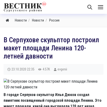
Новости
Новости
Россия
В Серпухове скульптор построил
макет площади Ленина 120-
летней давности
23.10.2020
22:35
4.57K
evgenii
В городе Серпухов скульптор Илья Дюков создал
памятник посвященный городской площади Ленина. Это
макет площади, какой она выглядела 120 лет назад.