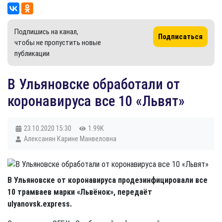
Подпишись на канал,
Подписаться
чтобы не пропустить новые
публикации
В Ульяновске обработали от
коронавируса все 10 «Львят»
23.10.2020
15:30
1.99K
Алексанян Карине Манвеловна
В Ульяновске от коронавируса продезинфицировали все
10 трамваев марки «Львёнок», передаёт
ulyanovsk.express.