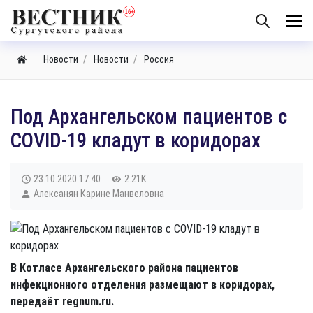
Новости
Новости
Россия
Под Архангельском пациентов с
COVID-19 кладут в коридорах
23.10.2020
17:40
2.21K
Алексанян Карине Манвеловна
В Котласе Архангельского района пациентов
инфекционного отделения размещают в коридорах,
передаёт regnum.ru.