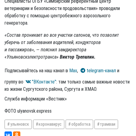
Специалисты ОГБУ «Симбирский референтный центр
ветеринарии и безопасности продовольствия» проводили
обработку с помощью центробежного аэрозольного
генератора.
«Состав проникает во все участки салонов, что позволит
уберечь от заболевания водителей, кондукторов
и пассажиров», — пояснил замдиректора
«Ульяновскэлектротранса»
Виктор Трепалин.
Подписывайтесь на наш канал в
Max
,
telegram-канал
и
группу во
"ВКонтакте"
: там только самые важные новости
из жизни Сургутского района, Сургута и ХМАО.
Служба информации «Вестник»
ФОТО ulyanovsk.express
ульяновск
коронавирус
обработка
трамваи