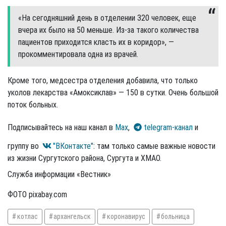
«На сегодняшний день в отделении 320 человек, еще
вчера их было на 50 меньше. Из-за такого количества
пациентов приходится класть их в коридор», —
прокомментировала одна из врачей.
Кроме того, медсестра отделения добавила, что только
уколов лекарства «Амоксиклав» — 150 в сутки. Очень большой
поток больных.
Подписывайтесь на наш канал в
Max
,
telegram-канал
и
группу во
"ВКонтакте"
: там только самые важные новости
из жизни Сургутского района, Сургута и ХМАО.
Служба информации «Вестник»
ФОТО pixabay.com
котлас
архангельск
коронавирус
больница