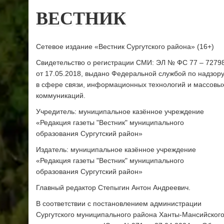
ВЕСТНИК
Сетевое издание «Вестник Сургутского района» (16+)
Свидетельство о регистрации СМИ: ЭЛ № ФС 77 – 7279
от 17.05.2018, выдано Федеральной службой по надзор
в сфере связи, информационных технологий и массовы
коммуникаций.
Учредитель: муниципальное казённое учреждение
«Редакция газеты "Вестник" муниципального
образования Сургутский район»
Издатель: муниципальное казённое учреждение
«Редакция газеты "Вестник" муниципального
образования Сургутский район»
Главный редактор Степыгин Антон Андреевич.
В соответствии с постановлением администрации
Сургутского муниципального района Ханты-Мансийског