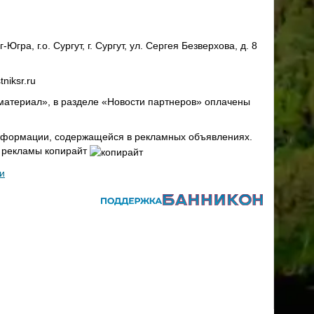
ра, г.о. Сургут, г. Сургут, ул. Сергея Безверхова, д. 8
niksr.ru
материал», в разделе «Новости партнеров» оплачены
 информации, содержащейся в рекламных объявлениях.
х рекламы копирайт
и