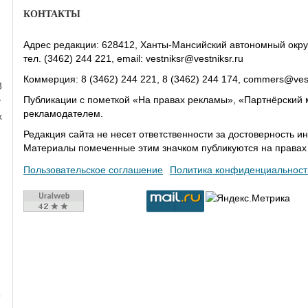
КОНТАКТЫ
Адрес редакции: 628412, Ханты-Мансийский автономный округ-Юг
тел. (3462) 244 221, email: vestniksr@vestniksr.ru
Коммерция: 8 (3462) 244 221, 8 (3462) 244 174, commers@vest
8
Публикации с пометкой «На правах рекламы», «Партнёрский 
у
рекламодателем.
х
Редакция сайта не несет ответственности за достоверность
Материалы помеченные этим значком публикуются на права
Пользовательское соглашение
Политика конфиденциальност
о