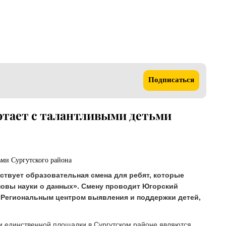
Подписаться
отает с талантливыми детьми
йствует образовательная смена для ребят, которые
новы науки о данных». Смену проводит Югорский
 Региональным центром выявления и поддержки детей,
ми единственной площадки в Сургутском районе являются