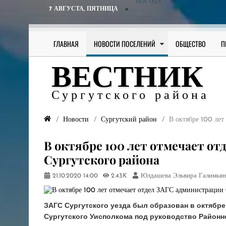
ПОГОДА
7 АВГУСТА,
ПЯТНИЦА
ГЛАВНАЯ
НОВОСТИ ПОСЕЛЕНИЙ
ОБЩЕСТВО
П
ВЕСТНИК
Сургутского района
Новости
Сургутский район
​В октябре 100 ле
​В октябре 100 лет отмечает о
Сургутского района
21.10.2020
14:00
2.43K
Юлдашева Эльвира Галимьян
ЗАГС Сургутского уезда был образован в октябре 
Сургутского Уисполкома под руководство Районн