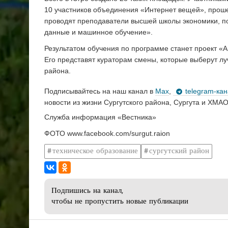
10 участников объединения «Интернет вещей», прош
проводят преподаватели высшей школы экономики, п
данные и машинное обучение».
Результатом обучения по программе станет проект «
Его представят кураторам смены, которые выберут лу
района.
Подписывайтесь на наш канал в
Max
,
telegram-ка
новости из жизни Сургутского района, Сургута и ХМАО
Служба информация «Вестника»
ФОТО www.facebook.com/surgut.raion
техническое образование
сургутский район
Подпишись на канал,
чтобы не пропустить новые публикации