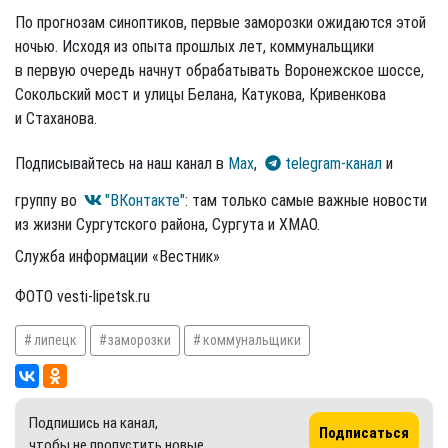
По прогнозам синоптиков, первые заморозки ожидаются этой
ночью. Исходя из опыта прошлых лет, коммунальщики
в первую очередь начнут обрабатывать Воронежское шоссе,
Сокольский мост и улицы Белана, Катукова, Кривенкова
и Стаханова.
Подписывайтесь на наш канал в
Max
,
telegram-канал
и
группу во
"ВКонтакте"
: там только самые важные новости
из жизни Сургутского района, Сургута и ХМАО.
Служба информации «Вестник»
ФОТО vesti-lipetsk.ru
липецк
заморозки
коммунальщики
Подпишись на канал,
Подписаться
чтобы не пропустить новые