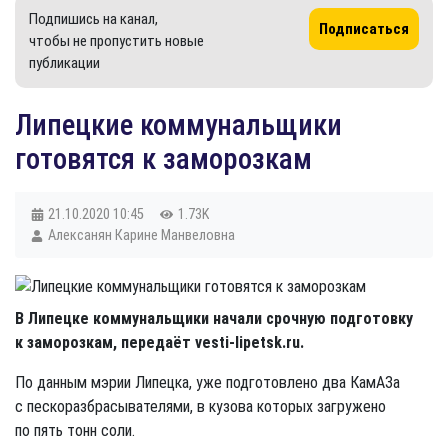
Подпишись на канал,
Подписаться
чтобы не пропустить новые
публикации
​Липецкие коммунальщики
готовятся к заморозкам
21.10.2020
10:45
1.73K
Алексанян Карине Манвеловна
В Липецке коммунальщики начали срочную подготовку
к заморозкам, передаёт vesti-lipetsk.ru.
По данным мэрии Липецка, уже подготовлено два КамАЗа
с пескоразбрасывателями, в кузова которых загружено
по пять тонн соли.