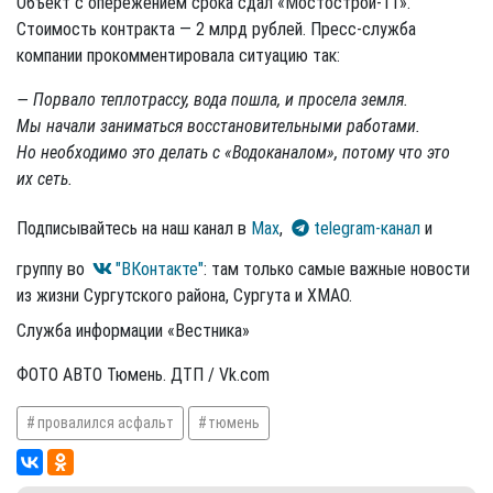
Объект с опережением срока сдал «Мостострой-11».
Стоимость контракта — 2 млрд рублей. Пресс-служба
компании прокомментировала ситуацию так:
— Порвало теплотрассу, вода пошла, и просела земля.
Мы начали заниматься восстановительными работами.
Но необходимо это делать с «Водоканалом», потому что это
их сеть.
Подписывайтесь на наш канал в
Max
,
telegram-канал
и
группу во
"ВКонтакте"
: там только самые важные новости
из жизни Сургутского района, Сургута и ХМАО.
Служба информации «Вестника»
ФОТО АВТО Тюмень. ДТП / Vk.com
провалился асфальт
тюмень