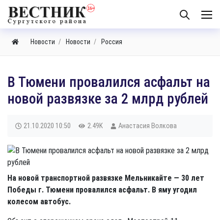
Новости
Новости
Россия
В Тюмени провалился асфальт на
новой развязке за 2 млрд рублей
21.10.2020
10:50
2.49K
Анастасия Волкова
На новой транспортной развязке Мельникайте — 30 лет
Победы г. Тюмени провалился асфальт. В яму угодил
колесом автобус.