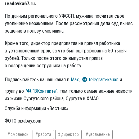
readovka67.ru.
По данным регионального УФССП, мужчина посчитал своё
увольнение незаконным. После рассмотрения дела суд вынес
решение в пользу смолянина.
Кроме того, директор предприятия не принял работника
в установленный срок, за что был оштрафован на 50 тысяч
рублей. Только после этого он выпустил приказ
о возвращении сотрудника на работу.
Подписывайтесь на наш канал в
Max
,
telegram-канал
и
группу во
"ВКонтакте"
: там только самые важные новости
из жизни Сургутского района, Сургута и ХМАО.
Служба информации «Вестник»
ФОТО pixabay.com
смоленск
работа
директор
увольнение