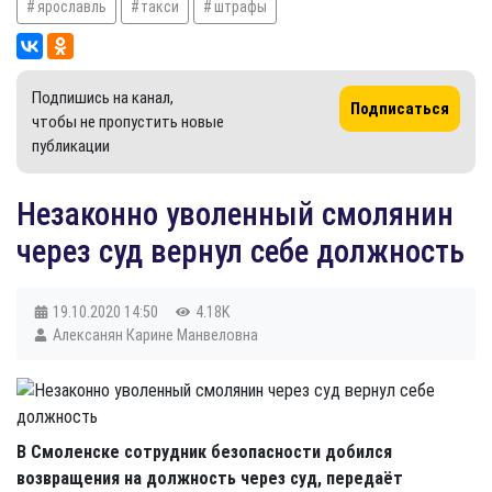
ярославль
такси
штрафы
Подпишись на канал,
Подписаться
чтобы не пропустить новые
публикации
Незаконно уволенный смолянин
через суд вернул себе должность
19.10.2020
14:50
4.18K
Алексанян Карине Манвеловна
В Смоленске сотрудник безопасности добился
возвращения на должность через суд, передаёт