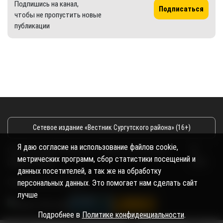
Подпишись на канал,
Подписаться
чтобы не пропустить новые
публикации
Сетевое издание «Вестник Сургутского района» (16+)
Я даю согласие на использование файлов cookie,
Сетевое издание Вестник - Новости Сургутского
©
метрических программ, сбор статистики посещений и
района и Югры
2026
данных посетителей, а так же на обработку
Copyright © 2018- 2026
персональных данных. Это помогает нам сделать сайт
лучше
Подробнее в
Политике конфиденциальности
.