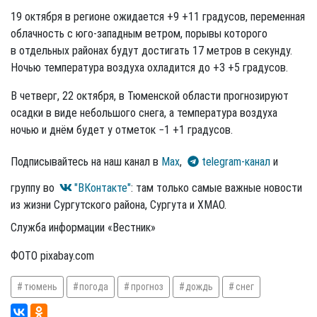
19 октября в регионе ожидается +9 +11 градусов, переменная
облачность с юго-западным ветром, порывы которого
в отдельных районах будут достигать 17 метров в секунду.
Ночью температура воздуха охладится до +3 +5 градусов.
В четверг, 22 октября, в Тюменской области прогнозируют
осадки в виде небольшого снега, а температура воздуха
ночью и днём будет у отметок −1 +1 градусов.
Подписывайтесь на наш канал в
Max
,
telegram-канал
и
группу во
"ВКонтакте"
: там только самые важные новости
из жизни Сургутского района, Сургута и ХМАО.
Служба информации «Вестник»
ФОТО pixabay.com
тюмень
погода
прогноз
дождь
снег