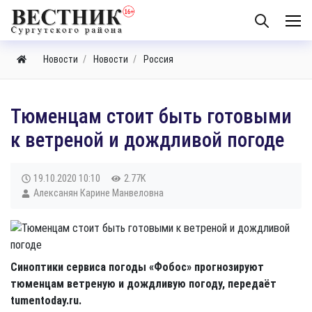
Новости
Новости
Россия
Тюменцам стоит быть готовыми
к ветреной и дождливой погоде
19.10.2020
10:10
2.77K
Алексанян Карине Манвеловна
Синоптики сервиса погоды «Фобос» прогнозируют
тюменцам ветреную и дождливую погоду, передаёт
tumentoday.ru.