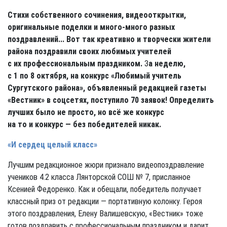
Стихи собственного сочинения, видеооткрытки,
оригинальные поделки и много-много разных
поздравлений... Вот так креативно и творчески жители
района поздравили своих любимых учителей
с их профессиональным праздником.
З
а неделю,
с 1 по 8 октября, на конкурс «Любимый учитель
Сургутского района», объявленный редакцией газеты
«Вестник» в соцсетях, поступило 70 заявок! Определить
лучших было не просто, но всё же конкурс
на то и конкурс — без победителей никак.
«И сердец целый класс»
Лучшим редакционное жюри признало видеопоздравление
учеников 4.2 класса Лянторской СОШ № 7, присланное
Ксенией Федоренко. Как и обещали, победитель получает
классный приз от редакции — портативную колонку. Героя
этого поздравления, Елену Валишевскую, «Вестник» тоже
готов поздравить с профессиональным праздником и дарит