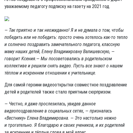
уважаемому педагогу подписку на газету на 2021 год.
— Так приятно и так неожиданно! Я и не думала о том, чтобы
победить или не победить: просто очень хотелось как-то тепло
и солнечно поздравить замечательного педагога, классную
маму наших детей, Елену Владимировну Валишевскую, —
говорит Ксения.
— Мы посоветовались в родительском
коллективе и решили снять видео. Пусть все знают о нашем
тёплом и искреннем отношении к учительнице.
Для самой героини видеооткрытки совместное поздравление
детей и родителей также стало приятным сюрпризом.
— Честно, я даже прослезилась, увидев данное
видеопоздравление в социальных сетях, — призналась
«Вестнику» Елена Владимировна. —
Это настолько нежно
и трогательно. Я благодарю и своих учеников, и их родителей
за искренние и тёплые
слова в мой адрес.