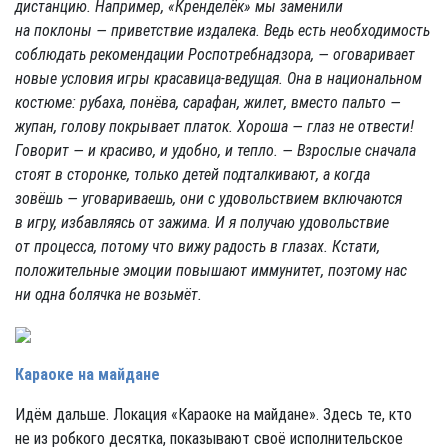
дистанцию. Например, «Кренделёк» мы заменили
на поклоны — приветствие издалека. Ведь есть необходимость
соблюдать рекомендации Роспотребнадзора, — оговаривает
новые условия игры красавица-ведущая. Она в национальном
костюме: рубаха, понёва, сарафан, жилет, вместо пальто —
жупан, голову покрывает платок. Хороша — глаз не отвести!
Говорит — и красиво, и удобно, и тепло.
— Взрослые сначала
стоят в сторонке, только детей подталкивают, а когда
зовёшь — уговариваешь, они с удовольствием включаются
в игру, избавляясь от зажима. И я получаю удовольствие
от процесса, потому что вижу радость в глазах. Кстати,
положительные эмоции повышают иммунитет, поэтому нас
ни одна болячка не возьмёт.
Караоке на майдане
Идём дальше. Локация «Караоке на майдане». Здесь те, кто
не из робкого десятка, показывают своё исполнительское