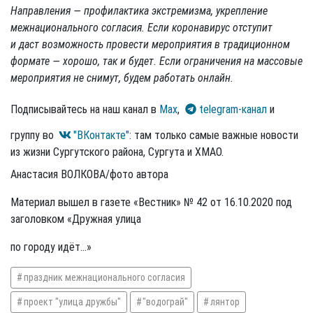
Направления — профилактика экстремизма, укрепление
межнационального согласия. Если коронавирус отступит
и даст возможность провести мероприятия в традиционном
формате — хорошо, так и будет. Если ограничения на массовые
мероприятия не снимут, будем работать онлайн.
Подписывайтесь на наш канал в
Max
,
telegram-канал
и
группу во
"ВКонтакте"
: там только самые важные новости
из жизни Сургутского района, Сургута и ХМАО.
Анастасия ВОЛКОВА/фото автора
Материал вышел в газете «Вестник» № 42 от 16.10.2020 под
заголовком «Дружная улица
по городу идёт...»
праздник межнационального согласия
проект "улица дружбы"
"водограй"
лянтор