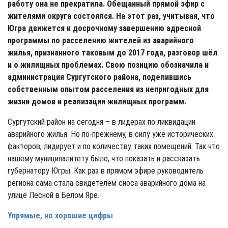
работу она не прекратила. Обещанный прямой эфир с
жителями округа состоялся. На этот раз, учитывая, что
Югра движется к досрочному завершению адресной
программы по расселению жителей из аварийного
жилья, признанного таковым до 2017 года, разговор шёл
и о жилищных проблемах. Свою позицию обозначила и
администрация Сургутского района, поделившись
собственным опытом расселения из непригодных для
жизни домов и реализации жилищных программ.
Сургутский район на сегодня – в лидерах по ликвидации
аварийного жилья. Но по-прежнему, в силу уже исторических
факторов, лидирует и по количеству таких помещений. Так что
нашему муниципалитету было, что показать и рассказать
губернатору Югры. Как раз в прямом эфире руководитель
региона сама стала свидетелем сноса аварийного дома на
улице Лесной в Белом Яре.
Упрямые, но хорошие цифры