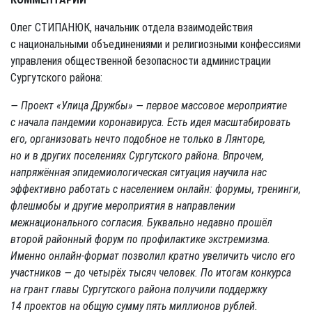
Олег СТИПАНЮК, начальник отдела взаимодействия
с национальными объединениями и религиозными конфессиями
управления общественной безопасности администрации
Сургутского района:
— Проект «Улица Дружбы» — первое массовое мероприятие
с начала пандемии коронавируса. Есть идея масштабировать
его, организовать нечто подобное не только в Лянторе,
но и в других поселениях Сургутского района. Впрочем,
напряжённая эпидемиологическая ситуация научила нас
эффективно работать с населением онлайн: форумы, тренинги,
флешмобы и другие мероприятия в направлении
межнационального согласия. Буквально недавно прошёл
второй районный форум по профилактике экстремизма.
Именно онлайн-формат позволил кратно увеличить число его
участников — до четырёх тысяч человек. По итогам конкурса
на грант главы Сургутского района получили поддержку
14 проектов на общую сумму пять миллионов рублей.