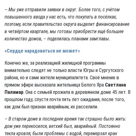
– Мы уже отправили заявки в округ. Более того, с учётом
повышенного ввода у нас есть, что покупать в посёлках,
поэтому, если правительство округа выделит финансирование
в четвёртом квартале, мы готовы приобрести ещё большее
количество домов, – поделилась планами замглавы.
«Сердце нарадоваться не может»
Конечно же, за реализацией жилищной программы
внимательно следят не только власти Югры и Сургутского
района, но и сами жители муниципалитета. Своё мнение в
прямом эфире высказала жительница Белого Яра
Светлана
Паламар
. Она с семьей прожила в деревянном доме 45 лет. В
прошлом году, спустя почти пять лет ожидания, после того,
как дом был признан аварийным, их расселили.
– В старом доме в последнее время так страшно было жить:
дом уже перекосился, ветхий был, аварийный. Постоянно
текла кровля, были проблемы с водой, перемерзал кран