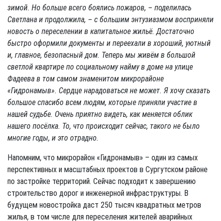
зимой. Но больше всего боялись пожаров, – поделилась
Светлана и продолжила,
– с большим энтузиазмом восприняли
новость о переселении в капитальное жильё. Достаточно
быстро оформили документы и переехали в хороший, уютный
и, главное, безопасный дом. Теперь мы живём в большой
светлой квартире по социальному найму в доме на улице
Фадеева в том самом знаменитом микрорайоне
«Гидронамыв». Сердце нарадоваться не может. Я хочу сказать
большое спасибо всем людям, которые приняли участие в
нашей судьбе. Очень приятно видеть, как меняется облик
нашего посёлка. То, что происходит сейчас, такого не было
многие годы, и это отрадно.
Напомним, что микрорайон «Гидронамыв» – один из самых
перспективных и масштабных проектов в Сургутском районе
по застройке территорий. Сейчас подходит к завершению
строительство дорог и инженерной инфраструктуры. В
будущем новостройка даст 250 тысяч квадратных метров
жилья, в том числе для переселения жителей аварийных