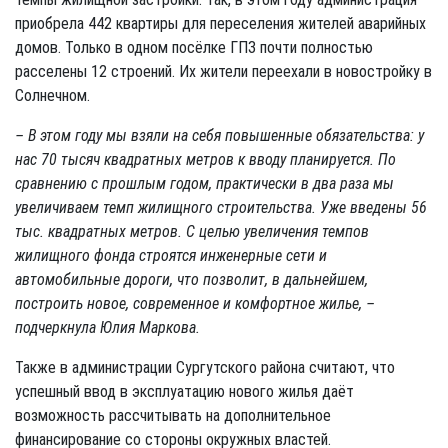
приобрела 442 квартиры для переселения жителей аварийных
домов. Только в одном посёлке ГПЗ почти полностью
расселены 12 строений. Их жители переехали в новостройку в
Солнечном.
– В этом году мы взяли на себя повышенные обязательства: у
нас 70 тысяч квадратных мет­ров к вводу планируется. По
сравнению с прошлым годом, практически в два раза мы
увеличиваем темп жилищного строительства. Уже введены 56
тыс. квад­ратных метров. С целью увеличения темпов
жилищного фонда строятся инженерные сети и
автомобильные дороги, что позволит, в дальнейшем,
построить новое, современное и комфортное жилье, –
подчеркнула Юлия Маркова.
Также в администрации Сургутского района считают, что
успешный ввод в эксплуатацию нового жилья даёт
возможность рассчитывать на дополнительное
финансирование со стороны окружных властей.