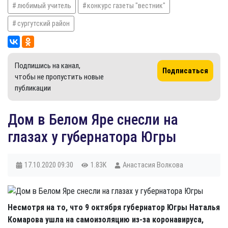
любимый учитель
конкурс газеты "вестник"
сургутский район
Подпишись на канал,
Подписаться
чтобы не пропустить новые
публикации
Дом в Белом Яре снесли на
глазах у губернатора Югры
17.10.2020
09:30
1.83K
Анастасия Волкова
Несмотря на то, что 9 октября губернатор Югры Наталья
Комарова ушла на самоизоляцию из-за коронавируса,