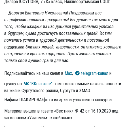
Диляра ЮСУПОВА, 7 «К» класс, Нижнесортымская СОШ:
— Дорогая Екатерина Николаевна! Поздравляем вас
с профессиональным праздником! Вы делаете так много для
того, чтобы каждый из нас добился удивительных успехов
в будущем, сумел достигнуть поставленных целей. Хотим
пожелать успеха в трудовой деятельности и постоянной
поддержки близких людей, уверенности, оптимизма, хорошего
настроения и крепкого здоровья. Пусть жизнь открывает
только свои лучшие грани для вас.
Подписывайтесь на наш канал в
Max
,
telegram-канал
и
группу во
"ВКонтакте"
: там только самые важные новости
из жизни Сургутского района, Сургута и ХМАО.
Нафиса ШАКИРОВА/фото из архива участников конкурса
Материал вышел в газете «Вестник» № 42 от 16.10.2020 под
заголовком «Учителям- с любовью»