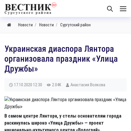
Новости
Новости
Сургутский район
Украинская диаспора Лянтора
организовала праздник «Улица
Дружбы»
17.10.2020
12:30
2.04K
Анастасия Волкова
В самом центре Лянтора, у стелы основателям города
раскинулась широко «Улица Дружбы» — проект
национально-культурного центра «Водограй».