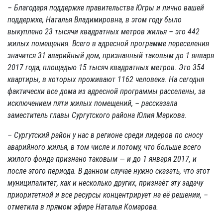
– Благодаря поддержке правительства Югры и лично вашей
поддержке, Наталья Владимировна, в этом году было
выкуплено 23 тысячи квадратных метров жилья – это 442
жилых помещения. Всего в адресной программе переселения
значится 31 аварийный дом, признанный таковым до 1 января
2017 года, площадью 15 тысяч квадратных метров. Это 354
квартиры, в которых проживают 1162 человека. На сегодня
фактически все дома из адресной программы расселены, за
исключением пяти жилых помещений, – рассказала
заместитель главы Сургутского района Юлия Маркова.
– Сургутский район у нас в регионе среди лидеров по сносу
аварийного жилья, в том числе и потому, что больше всего
жилого фонда признано таковым — и до 1 января 2017, и
после этого периода. В данном случае нужно сказать, что этот
муниципалитет, как и несколько других, признаёт эту задачу
приоритетной и все ресурсы концентрирует на её решении, –
отметила в прямом эфире Наталья Комарова.