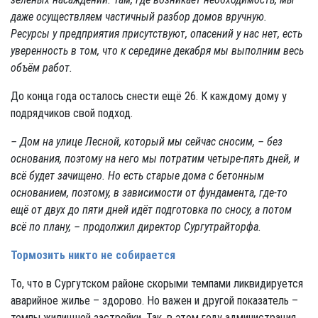
даже осуществляем частичный разбор домов вручную.
Ресурсы у предприятия присутствуют, опасений у нас нет, есть
уверенность в том, что к середине декабря мы выполним весь
объём работ.
До конца года осталось снести ещё 26. К каждому дому у
подрядчиков свой подход.
– Дом на улице Лесной, который мы сейчас сносим, – без
основания, поэтому на него мы потратим четыре-пять дней, и
всё будет зачищено. Но есть старые дома с бетонным
основанием, поэтому, в зависимости от фундамента, где-то
ещё от двух до пяти дней идёт подготовка по сносу, а потом
всё по плану, – продолжил директор Сургутрайторфа.
Тормозить никто не собирается
То, что в Сургутском районе скорыми темпами ликвидируется
аварийное жилье – здорово. Но важен и другой показатель –
темпы жилищной застройки. Так, в этом году администрация