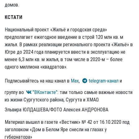
домов.
КСТАТИ
Национальный проект «Жильё и городская среда»
предполагает ежегодное введение в строй 120 млн кв. м
жилья. В рамках реализации регионального проекта «Жильё» в
Югре до 2024 года планируется ввести в эксплуатацию не
менее 6,3 млн кв. м жилья, в том числе в 2020-м – более
одного миллиона «квадратов».
Подписывайтесь на наш канал в
Max
,
telegram-канал
и
группу во
"ВКонтакте"
: там только самые важные новости
из жизни Сургутского района, Сургута и ХМАО.
Эльвира ЮЛДАШЕВА/ФОТО Алексея АНДРОНОВА
Материал вышел в газете «Вестник» № 42 от 16.10.2020 под
заголовком «Дом в Белом Яре снесли на глазах у
губернатора»