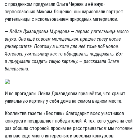
с праздником придумали Ольга Черняк и её внук-
первоклассник Максим Лященко: они нарисовали портрет
учительницы с использованием природных материалов.
— Лейла Джавидовна Мурадова
— первая учительница моего
внука. Она ещё совсем молоденькая, пришла сразу после
университета. Поэтому в школе для неё тоже всё новое.
Хотелось учительницу как-то обрадовать, поддержать. Вот
и придумали создать такую картину
, — рассказала Ольга
Валерьевна.
И не прогадали. Лейла Джавидовна признаётся, что хранит
уникальную картину у себя дома на самом видном месте.
Коллектив газеты «Вестник» благодарит всех участников
конкурса и поздравляет победителей. А тех, кого удача на сей
раз обошла стороной, просим не расстраиваться: мы готовим
для вас ещё много интересных и весёлых конкурсов.