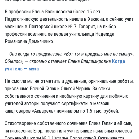
В профессии Елена Валишевская более 15 лет.
Педагогическую деятельность начала в Хакасии, а сейчас учит
малышей в Лянторской школе № 7. Говорит, на выбор
профессии повлияла её первая учительница Надежда
Романовна Демьяненко.
— Она когда-то предсказала: «Вот ты и придёшь мне на смену».
Сбылось, — скромно отмечает Елена Владимировна.
Когда
учитель — муза
Не смогли мы не отметить и душевные, оригинальные работы,
присланные Еленой Галак и Ольгой Черняк. За стихи
собственного сочинения и необычную картину для любимых
учителей авторы получают сертификаты в магазин
канцтоваров «Акварель» номиналом по 1,5 тыс. рублей.
Стихотворение собственного сочинения Елена Галак и её сын,
пятиклассник Егор, посвятили учительнице начальных классов
Солнечной школы № 1 Наталье Солодухиной. Оказывается,