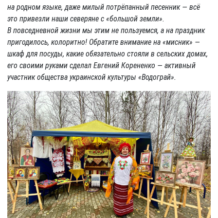
на родном языке, даже милый потрёпанный песенник — всё
это привезли наши северяне с «большой земли».
В повседневной жизни мы этим не пользуемся, а на праздник
пригодилось, колоритно! Обратите внимание на «мисник» —
шкаф для посуды, какие обязательно стояли в сельских домах,
его своими руками сделал Евгений Корененко — активный
участник общества украинской культуры «Водограй».