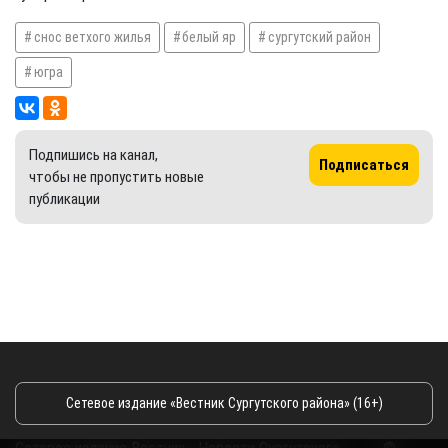
снос ветхого жилья
белый яр
сургутский район
югра
Подпишись на канал,
Подписаться
чтобы не пропустить новые
публикации
Сетевое издание «Вестник Сургутского района» (16+)