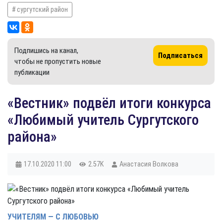
сургутский район
Подпишись на канал,
Подписаться
чтобы не пропустить новые
публикации
«Вестник» подвёл итоги конкурса
«Любимый учитель Сургутского
района»
17.10.2020
11:00
2.57K
Анастасия Волкова
УЧИТЕЛЯМ — С ЛЮБОВЬЮ