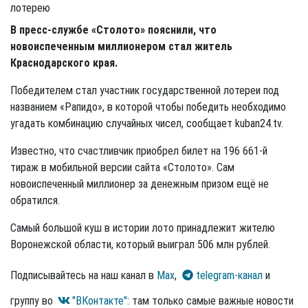
В пресс-службе «Столото» пояснили, что
новоиспеченным миллионером стал житель
Краснодарского края.
Победителем стал участник государственной лотереи под
названием «Рапидо», в которой чтобы победить необходимо
угадать комбинацию случайных чисел, сообщает kuban24.tv.
Известно, что счастливчик приобрел билет на 196 661-й
тираж в мобильной версии сайта «Столото». Сам
новоиспеченный миллионер за денежным призом ещё не
обратился.
Самый большой куш в истории лото принадлежит жителю
Воронежской области, который выиграл 506 млн рублей.
Подписывайтесь на наш канал в
Max
,
telegram-канал
и
группу во
"ВКонтакте"
: там только самые важные новости