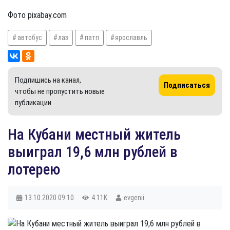
Фото pixabay.com
автобус
лаз
патп
ярославль
Подпишись на канал,
Подписаться
чтобы не пропустить новые
публикации
На Кубани местный житель
выиграл 19,6 млн рублей в
лотерею
13.10.2020
09:10
4.11K
evgenii