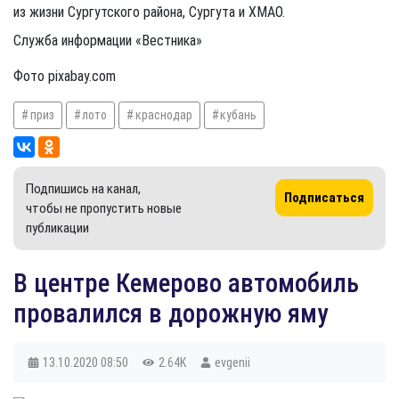
из жизни Сургутского района, Сургута и ХМАО.
Служба информации «Вестника»
Фото pixabay.com
приз
лото
краснодар
кубань
Подпишись на канал,
Подписаться
чтобы не пропустить новые
публикации
В центре Кемерово автомобиль
провалился в дорожную яму
13.10.2020
08:50
2.64K
evgenii