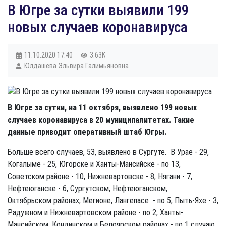
В Югре за сутки выявили 199
новых случаев коронавируса
11.10.2020
17:40
3.63K
Юлдашева Эльвира Галимьяновна
В Югре за сутки, на 11 октября, выявлено 199 новых
случаев коронавируса в 20 муниципалитетах. Такие
данные приводит оперативный штаб Югры.
Больше всего случаев, 53, выявлено в Сургуте. В Урае - 29,
Когалыме - 25, Югорске и Ханты-Мансийске - по 13,
Советском районе - 10, Нижневартовске - 8, Нягани - 7,
Нефтеюганске - 6, Сургутском, Нефтеюганском,
Октябрьском районах, Мегионе, Лангепасе - по 5, Пыть-Яхе - 3,
Радужном и Нижневартовском районе - по 2, Ханты-
Мансийском, Кондинском и Белоярском районах - по 1 случаю.