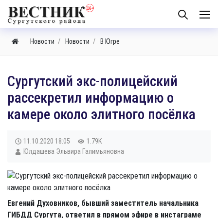
Новости
Новости
В Югре
Сургутский экс-полицейский
рассекретил информацию о
камере около элитного посёлка
11.10.2020
18:05
1.79K
Юлдашева Эльвира Галимьяновна
Евгений Духовников, бывший заместитель начальника
ГИБДД Сургута, ответил в прямом эфире в инстаграме