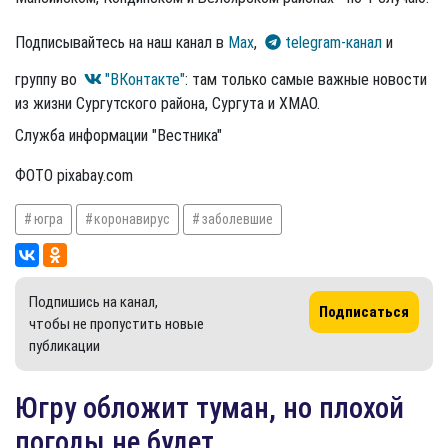
Подписывайтесь на наш канал в
Max
,
telegram-канал
и
группу во
"ВКонтакте"
: там только самые важные новости
из жизни Сургутского района, Сургута и ХМАО.
Служба информации "Вестника"
ФОТО pixabay.com
югра
коронавирус
заболевшие
Подпишись на канал,
Подписаться
чтобы не пропустить новые
публикации
Югру обложит туман, но плохой
погоды не будет