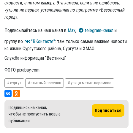
скорости, а потом камеру. Эта камера, если я не ошибаюсь,
чуть ли не первая, установленная по программе «Безопасный
город».
Подписывайтесь на наш канал в
Max
,
telegram-канал
и
группу во
"ВКонтакте"
: там только самые важные новости
из жизни Сургутского района, Сургута и ХМАО.
Служба информации "Вестника"
ФОТО pixabay.com
сургут
элитный поселок
улица мелик-карамова
Подпишись на канал,
Подписаться
чтобы не пропустить новые
публикации