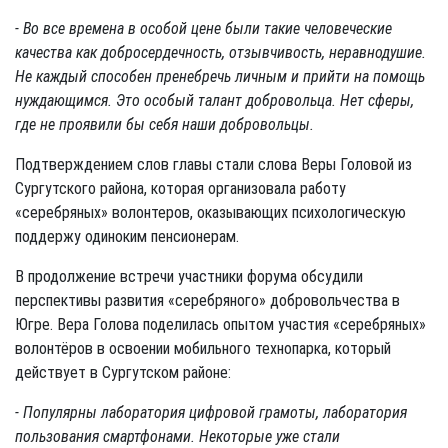
- Во все времена в особой цене были такие человеческие
качества как добросердечность, отзывчивость, неравнодушие.
Не каждый способен пренебречь личным и прийти на помощь
нуждающимся. Это особый талант добровольца. Нет сферы,
где не проявили бы себя наши добровольцы.
Подтверждением слов главы стали слова Веры Головой из
Сургутского района, которая организовала работу
«серебряных» волонтеров, оказывающих психологическую
поддержу одиноким пенсионерам.
В продолжение встречи участники форума обсудили
перспективы развития «серебряного» добровольчества в
Югре. Вера Голова поделилась опытом участия «серебряных»
волонтёров в освоении мобильного технопарка, который
действует в Сургутском районе:
- Популярны лаборатория цифровой грамоты, лаборатория
пользования смартфонами. Некоторые уже стали