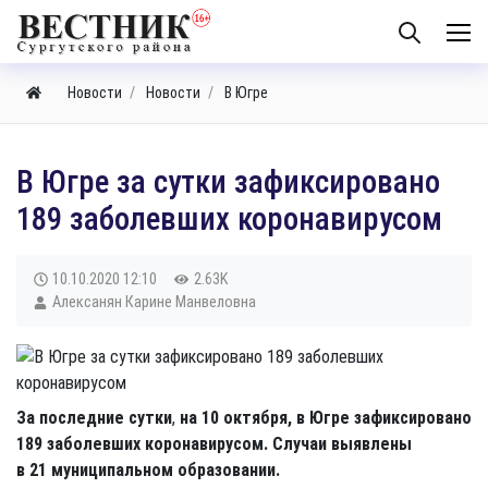
Новости
Новости
В Югре
В Югре за сутки зафиксировано
189 заболевших коронавирусом
10.10.2020
12:10
2.63K
Алексанян Карине Манвеловна
За последние сутки
,
на 10 октября,
в Югре зафиксировано
189 заболевших коронавирусом. Случаи выявлены
в 21 муниципальном образовании.