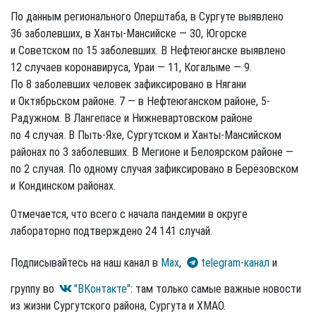
По данным регионального Оперштаба, в Сургуте выявлено
36 заболевших, в Ханты-Мансийске — 30, Югорске
и Советском по 15 заболевших. В Нефтеюганске выявлено
12 случаев коронавируса, Ураи — 11, Когалыме — 9.
По 8 заболевших человек зафиксировано в Нягани
и Октябрьском районе. 7 — в Нефтеюганском районе, 5-
Радужном. В Лангепасе и Нижневартовском районе
по 4 случая. В Пыть-Яхе, Сургутском и Ханты-Мансийском
районах по 3 заболевших. В Мегионе и Белоярском районе —
по 2 случая. По одному случая зафиксировано в Берёзовском
и Кондинском районах.
Отмечается, что всего с начала пандемии в округе
лабораторно подтверждено 24 141 случай.
Подписывайтесь на наш канал в
Max
,
telegram-канал
и
группу во
"ВКонтакте"
: там только самые важные новости
из жизни Сургутского района, Сургута и ХМАО.