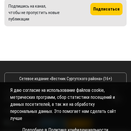
Подпишись на канал,
Подписаться
чтобы не пропустить новые
публикации
Сетевое издание «Вестник Сургутского района» (16+)
Я даю согласие на использование файлов cookie,
Сетевое издание Вестник - Новости Сургутского
©
метрических программ, сбор статистики посещений и
района и Югры
2026
данных посетителей, а так же на обработку
Copyright © 2018- 2026
персональных данных. Это помогает нам сделать сайт
лучше
Подробнее в
Политике конфиденциальности
.