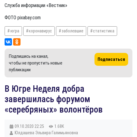
Служба информации «Вестник»
ФОТО pixabay.com
югра
коронавирус
заболевшие
статистика
Подпишись на канал,
Подписаться
чтобы не пропустить новые
публикации
В Югре Неделя добра
завершилась форумом
«серебряных» волонтёров
09.10.2020
22:25
1.68K
Юлдашева Эльвира Галимьяновна