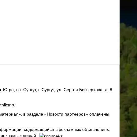
ра, г.о. Сургут, г. Сургут, ул. Сергея Безверхова, д. 8
niksr.ru
материал», в разделе «Новости партнеров» оплачены
 информации, содержащейся в рекламных объявлениях.
х рекламы копирайт