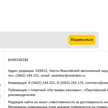
Подписаться
КОНТАКТЫ
Адрес редакции: 628412, Ханты-Мансийский автономный округ-Юг
тел. (3462) 244 221, email: vestniksr@vestniksr.ru
Коммерция: 8 (3462) 244 221, 8 (3462) 244 174, commers@vest
8
Публикации с пометкой «На правах рекламы», «Партнёрский 
у
рекламодателем.
х
Редакция сайта не несет ответственности за достоверность
Материалы помеченные этим значком публикуются на права