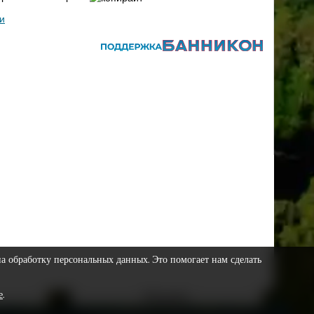
и
на обработку персональных данных. Это помогает нам сделать
е
.
Реклама