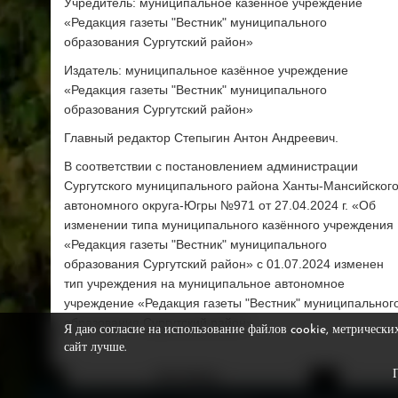
Учредитель: муниципальное казённое учреждение
«Редакция газеты "Вестник" муниципального
образования Сургутский район»
Издатель: муниципальное казённое учреждение
«Редакция газеты "Вестник" муниципального
образования Сургутский район»
Главный редактор Степыгин Антон Андреевич.
В соответствии с постановлением администрации
Сургутского муниципального района Ханты-Мансийског
автономного округа-Югры №971 от 27.04.2024 г. «Об
изменении типа муниципального казённого учреждения
«Редакция газеты "Вестник" муниципального
образования Сургутский район» с 01.07.2024 изменен
тип учреждения на муниципальное автономное
учреждение «Редакция газеты "Вестник" муниципальног
образования Сургутский район»
Я даю согласие на использование файлов cookie, метрически
сайт лучше.
Фотобанк