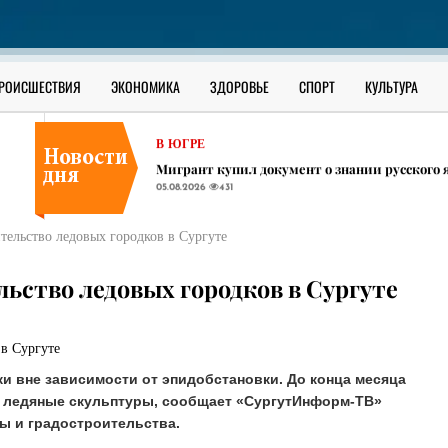
СУРГУТСКИЙ РАЙОН
​Праздничной ухой угостят всех участников
05.08.2026
415
В ЮГРЕ
РОИСШЕСТВИЯ
ЭКОНОМИКА
ЗДОРОВЬЕ
СПОРТ
КУЛЬТУРА
Вахтовик из Башкирии пропал на месторож
05.08.2026
461
В ЮГРЕ
Мигрант купил документ о знании русского 
05.08.2026
431
СУРГУТСКИЙ РАЙОН
​Праздничной ухой угостят всех участников
тельство ледовых городков в Сургуте
05.08.2026
415
В ЮГРЕ
ьство ледовых городков в Сургуте
Вахтовик из Башкирии пропал на месторож
05.08.2026
461
ки вне зависимости от эпидобстановки. До конца месяца
и ледяные скульптуры, сообщает «СургутИнформ-ТВ»
ы и градостроительства.