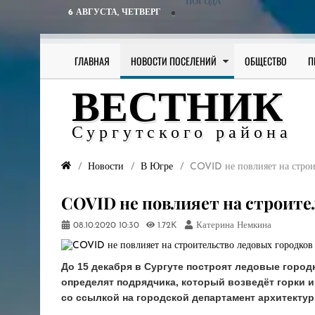
ПОГОДА
6 АВГУСТА,
ЧЕТВЕРГ
ГЛАВНАЯ
НОВОСТИ ПОСЕЛЕНИЙ
ОБЩЕСТВО
П
ВЕСТНИК
Сургутского района
Новости
В Югре
COVID не повлияет на строи
COVID не повлияет на строител
08.10.2020
10:30
1.72K
Катерина Немкина
До 15 декабря в Сургуте построят ледовые город
определят подрядчика, который возведёт горки 
со ссылкой на городской департамент архитектур