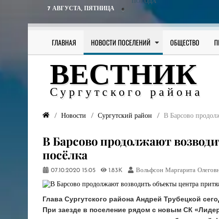
ПОГОДА
7 АВГУСТА,
ПЯТНИЦА
ГЛАВНАЯ
НОВОСТИ ПОСЕЛЕНИЙ
ОБЩЕСТВО
П
ВЕСТНИК
Сургутского района
Новости
Сургутский район
​В Барсово продол
​В Барсово продолжают возвод
посёлка
07.10.2020
15:05
1.83K
Вольфсон Маргарита Олегов
Глава Сургутского района Андрей Трубецкой сего
При заезде в поселение рядом с новым СК «Лид