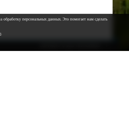
на обработку персональных данных. Это помогает нам сделать
е
.
COPYRIGHT © 2023 VESTNIKSR.RU
ра, г.о. Сургут, г. Сургут, ул. Сергея Безверхова, д. 8