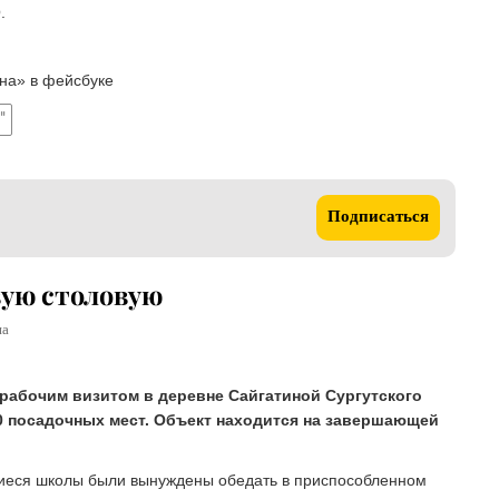
.
на» в фейсбуке
"
Подписаться
вую столовую
на
 рабочим визитом в деревне Сайгатиной Сургутского
00 посадочных мест. Объект находится на завершающей
иеся школы были вынуждены обедать в приспособленном