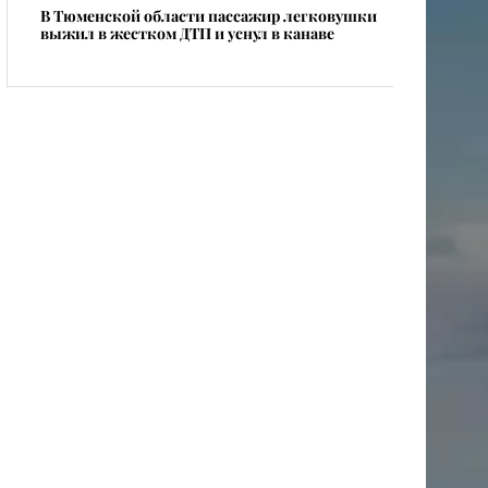
В Тюменской области пассажир легковушки
выжил в жестком ДТП и уснул в канаве