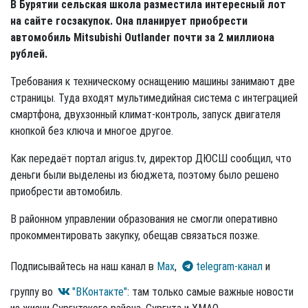
В Бурятии сельская школа разместила интересный лот
на сайте госзакупок. Она планирует приобрести
автомобиль
Mitsubishi Outlander почти за 2 миллиона
рублей.
Требования к техническому оснащению машины занимают две
страницы. Туда входят мультимедийная система с интеграцией
смартфона, двухзонный климат-контроль, запуск двигателя
кнопкой без ключа и многое другое.
Как передаёт портал arigus.tv, директор ДЮСШ сообщил, что
деньги были выделены из бюджета, поэтому было решено
приобрести автомобиль.
В районном управлении образования не смогли оперативно
прокомментировать закупку, обещав связаться позже.
Подписывайтесь на наш канал в
Max
,
telegram-канал
и
группу во
"ВКонтакте"
: там только самые важные новости