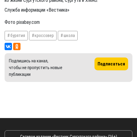
из жизни Сургутского района, Сургута и ХМАО.
Служба информации «Вестника»
Фото pixabay.com
бурятия
кроссовер
школа
Подпишись на канал,
Подписаться
чтобы не пропустить новые
публикации
Сетевое издание «Вестник Сургутского района» (16+)