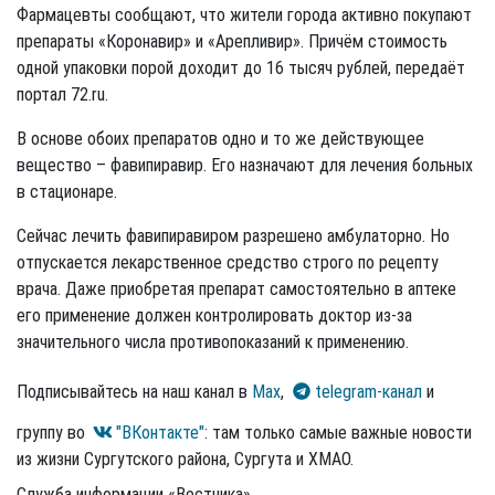
Фармацевты сообщают, что жители города активно покупают
препараты «Коронавир» и «Арепливир». Причём стоимость
одной упаковки порой доходит до 16 тысяч рублей, передаёт
портал 72.ru.
В основе обоих препаратов одно и то же действующее
вещество – фавипиравир. Его назначают для лечения больных
в стационаре.
Сейчас лечить фавипиравиром разрешено амбулаторно. Но
отпускается лекарственное средство строго по рецепту
врача. Даже приобретая препарат самостоятельно в аптеке
его применение должен контролировать доктор из-за
значительного числа противопоказаний к применению.
Подписывайтесь на наш канал в
Max
,
telegram-канал
и
группу во
"ВКонтакте"
: там только самые важные новости
из жизни Сургутского района, Сургута и ХМАО.
Служба информации «Вестника»