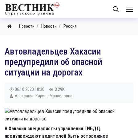
Новости
Новости
Россия
Автовладельцев Хакасии
предупредили об опасной
ситуации на дорогах
06.10.2020
10:30
3.29K
Алексанян Карине Манвеловна
В Хакасии специалисты управления ГИБДД
предупреждают водителей быть осторожнее