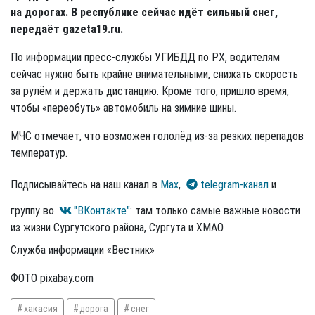
на дорогах. В республике сейчас идёт сильный снег,
передаёт gazeta19.ru.
По информации пресс-службы УГИБДД по РХ, водителям
сейчас нужно быть крайне внимательными, снижать скорость
за рулём и держать дистанцию. Кроме того, пришло время,
чтобы «переобуть» автомобиль на зимние шины.
МЧС отмечает, что возможен гололёд из-за резких перепадов
температур.
Подписывайтесь на наш канал в
Max
,
telegram-канал
и
группу во
"ВКонтакте"
: там только самые важные новости
из жизни Сургутского района, Сургута и ХМАО.
Служба информации «Вестник»
ФОТО pixabay.com
хакасия
дорога
снег