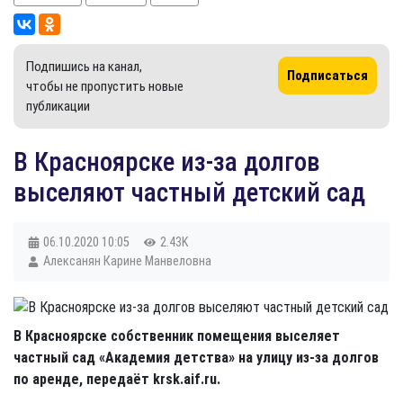
Подпишись на канал,
Подписаться
чтобы не пропустить новые
публикации
В Красноярске из-за долгов
выселяют частный детский сад
06.10.2020
10:05
2.43K
Алексанян Карине Манвеловна
В Красноярске собственник помещения выселяет
частный сад «Академия детства» на улицу из-за долгов
по аренде, передаёт krsk.aif.ru.