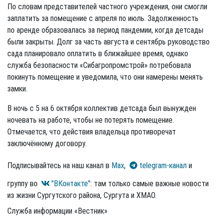
По словам представителей частного учреждения, они смогли
заплатить за помещение с апреля по июль. Задолженность
по аренде образовалась за период пандемии, когда детсады
были закрыты. Долг за часть августа и сентябрь руководство
сада планировало оплатить в ближайшее время, однако
служба безопасности «Сибагропромстрой» потребовала
покинуть помещение и уведомила, что они намерены менять
замки.
В ночь с 5 на 6 октября коллектив детсада был вынужден
ночевать на работе, чтобы не потерять помещение.
Отмечается, что действия владельца противоречат
заключённому договору.
Подписывайтесь на наш канал в
Max
,
telegram-канал
и
группу во
"ВКонтакте"
: там только самые важные новости
из жизни Сургутского района, Сургута и ХМАО.
Служба информации «Вестник»