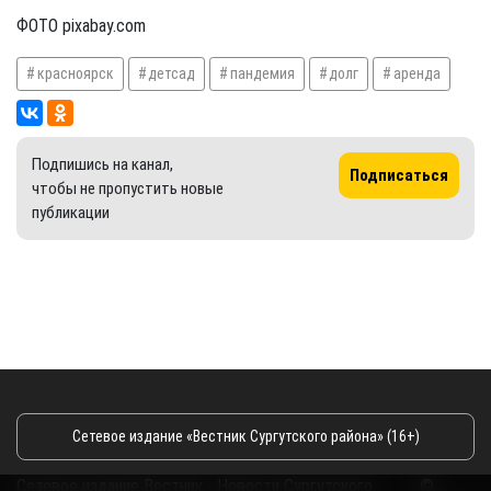
ФОТО pixabay.com
красноярск
детсад
пандемия
долг
аренда
Подпишись на канал,
Подписаться
чтобы не пропустить новые
публикации
Сетевое издание «Вестник Сургутского района» (16+)
Сетевое издание Вестник - Новости Сургутского
©