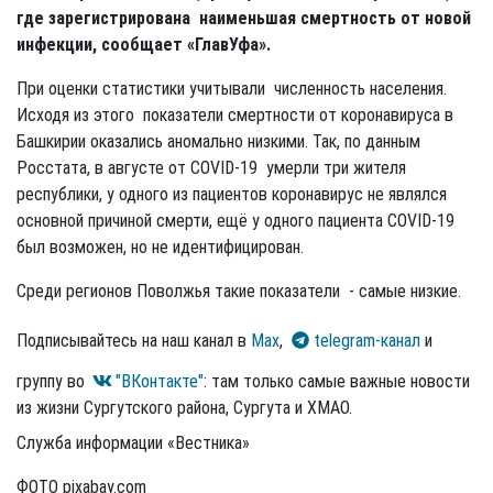
где зарегистрирована наименьшая смертность от новой
инфекции, сообщает «ГлавУфа».
При оценки статистики учитывали численность населения.
Исходя из этого показатели смертности от коронавируса в
Башкирии оказались аномально низкими. Так, по данным
Росстата, в августе от COVID-19 умерли три жителя
республики, у одного из пациентов коронавирус не являлся
основной причиной смерти, ещё у одного пациента COVID-19
был возможен, но не идентифицирован.
Среди регионов Поволжья такие показатели - самые низкие.
Подписывайтесь на наш канал в
Max
,
telegram-канал
и
группу во
"ВКонтакте"
: там только самые важные новости
из жизни Сургутского района, Сургута и ХМАО.
Служба информации «Вестника»
ФОТО pixabay.com