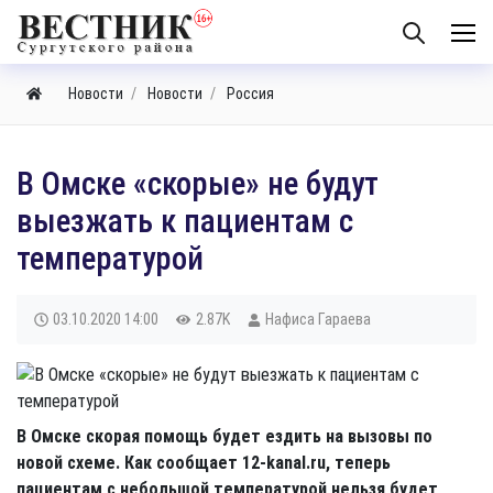
Новости
Новости
Россия
В Омске «скорые» не будут
выезжать к пациентам с
температурой
03.10.2020
14:00
2.87K
Нафиса Гараева
В Омске скорая помощь будет ездить на вызовы по
новой схеме. Как сообщает 12-kanal.ru, теперь
пациентам с небольшой температурой нельзя будет