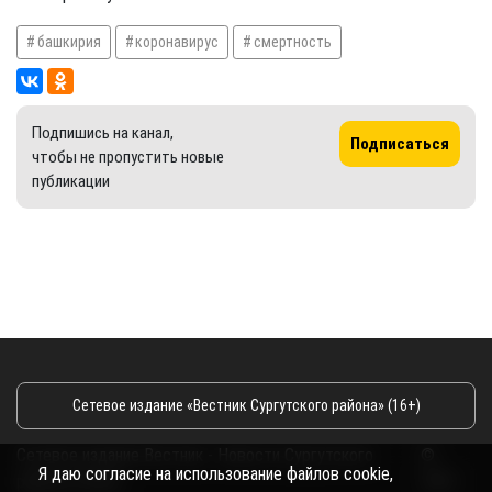
башкирия
коронавирус
смертность
Подпишись на канал,
Подписаться
чтобы не пропустить новые
публикации
Сетевое издание «Вестник Сургутского района» (16+)
Сетевое издание Вестник - Новости Сургутского
©
Я даю согласие на использование файлов cookie,
района и Югры
2026