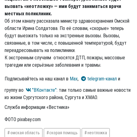
вызвать «неотложку» — ими будут заниматься врачи
местных поликлиник.
Об этом каналу рассказала министр здравоохранения Омской
области Ирина Солдатова. По её словам, «скорые» теперь
будут выезжать только на экстренные вызовы. Вызовы,
связанные, в том числе, с повышенной температурой, будут
переадресовывать на поликлиники.
К экстренным случаям относятся ДТП, пожары, массовые
трагедии или серьёзные заболевания и травмы.
Подписывайтесь на наш канал в
Max
,
telegram-канал
и
группу во
"ВКонтакте"
: там только самые важные новости
из жизни Сургутского района, Сургута и ХМАО.
Служба информации «Вестника»
ФОТО pixabay.com
омская область
скорая помощь
неотложка