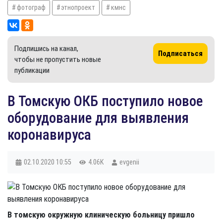
фотограф
этнопроект
кмнс
Подпишись на канал,
Подписаться
чтобы не пропустить новые
публикации
В Томскую ОКБ поступило новое
оборудование для выявления
коронавируса
02.10.2020
10:55
4.06K
evgenii
В томскую окружную клиническую больницу пришло