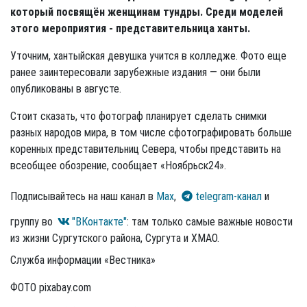
который посвящён женщинам тундры. Среди моделей
этого мероприятия - представительница ханты.
Уточним, хантыйская девушка учится в колледже. Фото еще
ранее заинтересовали зарубежные издания — они были
опубликованы в августе.
Стоит сказать, что фотограф планирует сделать снимки
разных народов мира, в том числе сфотографировать больше
коренных представительниц Севера, чтобы представить на
всеобщее обозрение, сообщает «Ноябрьск24».
Подписывайтесь на наш канал в
Max
,
telegram-канал
и
группу во
"ВКонтакте"
: там только самые важные новости
из жизни Сургутского района, Сургута и ХМАО.
Служба информации «Вестника»
ФОТО pixabay.com