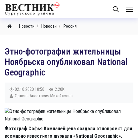
Новости
Новости
Россия
Этно-фотографии жительницы
Ноябрьска опубликовал National
Geographic
02.10.2020
10:50
2.20K
Орлова Анастасия Михайловна
Фотограф Софья Компанейцева создала этнопроект для
всемирно известного журнала «National Geographic»,