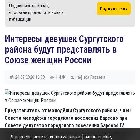
Подпишись на канал,
Подписаться
чтобы не пропустить новые
публикации
Интересы девушек Сургутского
района будут представлять в
Союзе женщин России
24.09.2020
15:00
1.43K
Нафиса Гараева
Представитель от молодёжи Сургутского района, член
Совета молодёжи городского поселения Барсово при
Совете депутатов городского поселения Барсово IV
созыва Мадина Полянская вошла в состав молодёжного
Я даю согласие на использование файлов cookie,