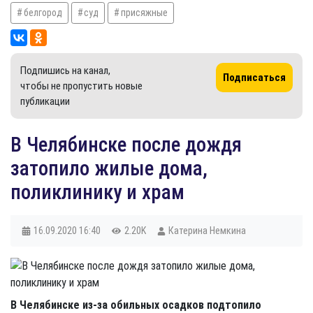
белгород
суд
присяжные
Подпишись на канал,
Подписаться
чтобы не пропустить новые
публикации
В Челябинске после дождя
затопило жилые дома,
поликлинику и храм
16.09.2020
16:40
2.20K
Катерина Немкина
В Челябинске из-за обильных осадков подтопило