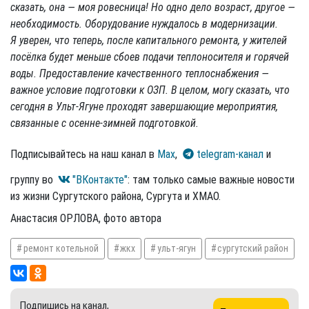
сказать, она — моя ровесница! Но одно дело возраст, другое —
необходимость. Оборудование нуждалось в модернизации.
Я уверен, что теперь, после капитального ремонта, у жителей
посёлка будет меньше сбоев подачи теплоносителя и горячей
воды. Предоставление качественного теплоснабжения —
важное условие подготовки к ОЗП. В целом, могу сказать, что
сегодня в Ульт-Ягуне проходят завершающие мероприятия,
связанные с осенне-зимней подготовкой.
Подписывайтесь на наш канал в
Max
,
telegram-канал
и
группу во
"ВКонтакте"
: там только самые важные новости
из жизни Сургутского района, Сургута и ХМАО.
Анастасия ОРЛОВА, фото автора
ремонт котельной
жкх
ульт-ягун
сургутский район
Подпишись на канал,