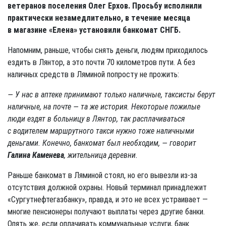
ветеранов поселения Олег Ерхов. Просьбу исполнили
практически незамедлительно, в течение месяца
в магазине «Елена» установили банкомат СНГБ.
Напомним, раньше, чтобы снять деньги, людям приходилось
ездить в Лянтор, а это почти 70 километров пути. А без
наличных средств в Ляминой попросту не прожить:
— У нас в аптеке принимают только наличные, таксисты берут
наличные, на почте — та же история. Некоторые пожилые
люди ездят в больницу в Лянтор, так расплачиваться
с водителем маршрутного такси нужно тоже наличными
деньгами. Конечно, банкомат был необходим, — говорит
Галина Каменева
, жительница деревни.
Раньше банкомат в Ляминой стоял, но его вывезли из-за
отсутствия должной охраны. Новый терминал принадлежит
«Сургутнефтегазбанку», правда, и это не всех устраивает —
многие пенсионеры получают выплаты через другие банки.
Опять же, если оплачивать коммунальные услуги, банк