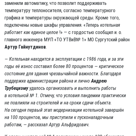
заменили автоматику, что позволит поддерживать
температуру теплоносителя, согласно температурного
графика и температуры окружающей среды. Кроме того,
подключены новые шкафы управления. «
Теперь котельная
работает как единое целое
!» — с гордостью сообщил и. о.
главного инженера МУП «ТО УТВиВ№ 1» МО Сургутский район
Артур Гайнутдинов
.
— Котельная находится в эксплуатации с 1986 года, и за эти
годы её износ составил более 80 процентов — критическое
состояние для здания чрезвычайной важности. Благодаря
поддержке администрации района и лично
Андрею
Трубецкому
удалось организовать и выполнить работы
в котельной № 1. Отмечу, что условия пандемии практически
не повлияли на строителей и на сроки сдачи объекта.
На сегодня первый этап модернизации котельной завершён
на 100 процентов, мы приступили к пусконаладочным
работам, — рассказал Артур Альфридович.