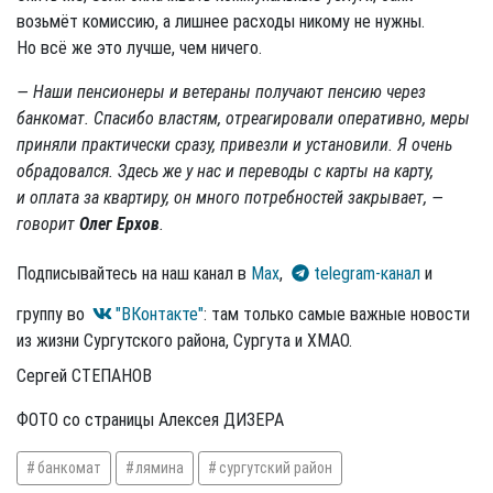
возьмёт комиссию, а лишнее расходы никому не нужны.
Но всё же это лучше, чем ничего.
— Наши пенсионеры и ветераны получают пенсию через
банкомат. Спасибо властям, отреагировали оперативно, меры
приняли практически сразу, привезли и установили. Я очень
обрадовался. Здесь же у нас и переводы с карты на карту,
и оплата за квартиру, он много потребностей закрывает, —
говорит
Олег Ерхов
.
Подписывайтесь на наш канал в
Max
,
telegram-канал
и
группу во
"ВКонтакте"
: там только самые важные новости
из жизни Сургутского района, Сургута и ХМАО.
Сергей СТЕПАНОВ
ФОТО со страницы Алексея ДИЗЕРА
банкомат
лямина
сургутский район