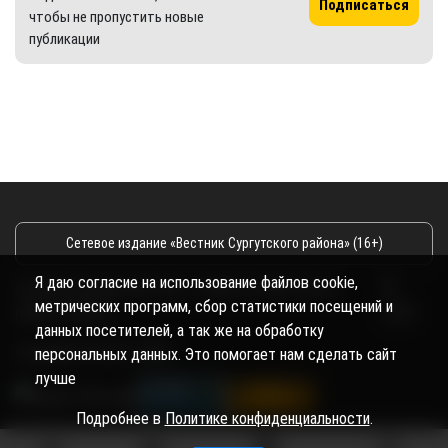
Подписаться
чтобы не пропустить новые
публикации
Сетевое издание «Вестник Сургутского района» (16+)
Я даю согласие на использование файлов cookie,
Сетевое издание Вестник - Новости Сургутского
©
метрических программ, сбор статистики посещений и
района и Югры
2026
данных посетителей, а так же на обработку
Copyright © 2018- 2026
персональных данных. Это помогает нам сделать сайт
лучше
Подробнее в
Политике конфиденциальности
.