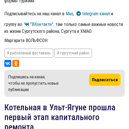
формы туризма.
Подписывайтесь на наш канал в
Max
,
telegram-канал
и
группу во
"ВКонтакте"
: там только самые важные новости
из жизни Сургутского района, Сургута и ХМАО.
Маргарита ВОЛЬФСОН
рыболовный фестиваль
сургутский район
Подпишись на канал,
Подписаться
чтобы не пропустить новые
публикации
​Котельная в Ульт-Ягуне прошла
первый этап капитального
ремонта