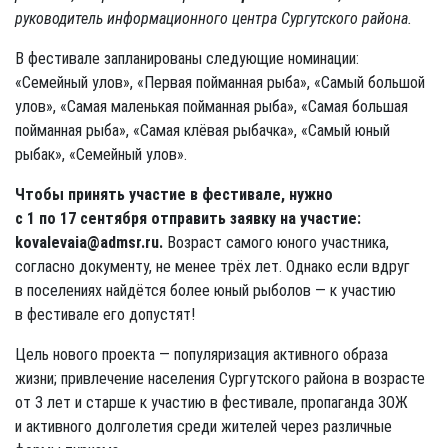
руководитель информационного центра Сургутского района.
В фестивале запланированы следующие номинации:
«Семейный улов», «Первая пойманная рыба», «Самый большой
улов», «Самая маленькая пойманная рыба», «Самая большая
пойманная рыба», «Самая клёвая рыбачка», «Самый юный
рыбак», «Семейный улов».
Чтобы принять участие в фестивале, нужно
с 1 по 17 сентября отправить заявку на участие:
kovalevaia@admsr.ru.
Возраст самого юного участника,
согласно документу, не менее трёх лет. Однако если вдруг
в поселениях найдётся более юный рыболов — к участию
в фестивале его допустят!
Цель нового проекта — популяризация активного образа
жизни; привлечение населения Сургутского района в возрасте
от 3 лет и старше к участию в фестивале, пропаганда ЗОЖ
и активного долголетия среди жителей через различные