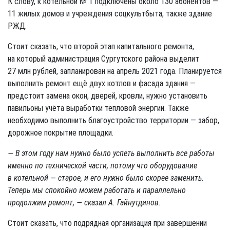
К слову, к котельной № 1 подключены около 130 абонентов —
11 жилых домов и учреждения соцкультбыта, также здание
РЖД.
Стоит сказать, что второй этап капитального ремонта,
на который администрация Сургутского района выделит
27 млн рублей, запланирован на апрель 2021 года. Планируется
выполнить ремонт ещё двух котлов и фасада здания —
предстоит замена окон, дверей, кровли, нужно установить
павильоны учёта выработки тепловой энергии. Также
необходимо выполнить благоустройство территории — забор,
дорожное покрытие площадки.
— В этом году нам нужно было успеть выполнить все работы
именно по технической части, потому что оборудование
в котельной — старое, и его нужно было скорее заменить.
Теперь мы спокойно можем работать и параллельно
продолжим ремонт, — сказал А. Гайнутдинов.
Стоит сказать, что подрядная организация при завершении