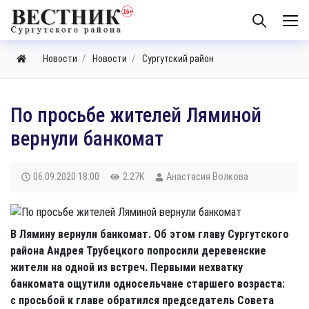
Новости
Новости
Сургутский район
​По просьбе жителей Ляминой
вернули банкомат
06.09.2020
18:00
2.27K
Анастасия Волкова
В Лямину вернули банкомат. Об этом главу Сургутского
района Андрея Трубецкого попросили деревенские
жители на одной из встреч. Первыми нехватку
банкомата ощутили односельчане старшего возраста:
с просьбой к главе обратился председатель Совета